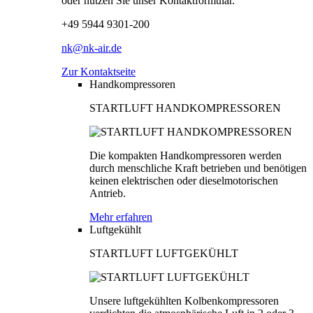
oder nutzen Sie unser Kontaktformular.
+49 5944 9301-200
nk@nk-air.de
Zur Kontaktseite
Handkompressoren
STARTLUFT HANDKOMPRESSOREN
Die kompakten Handkompressoren werden
durch menschliche Kraft betrieben und benötigen
keinen elektrischen oder dieselmotorischen
Antrieb.
Mehr erfahren
Luftgekühlt
STARTLUFT LUFTGEKÜHLT
Unsere luftgekühlten Kolbenkompressoren