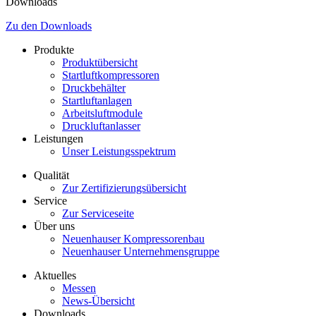
Downloads
Zu den Downloads
Produkte
Produktübersicht
Startluftkompressoren
Druckbehälter
Startluftanlagen
Arbeitsluftmodule
Druckluftanlasser
Leistungen
Unser Leistungsspektrum
Qualität
Zur Zertifizierungsübersicht
Service
Zur Serviceseite
Über uns
Neuenhauser Kompressorenbau
Neuenhauser Unternehmensgruppe
Aktuelles
Messen
News-Übersicht
Downloads