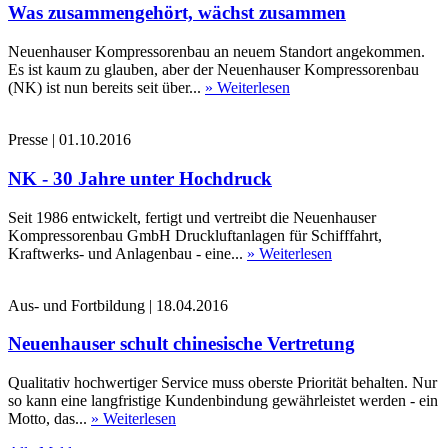
Was zusammengehört, wächst zusammen
Neuenhauser Kompressorenbau an neuem Standort angekommen.
Es ist kaum zu glauben, aber der Neuenhauser Kompressorenbau
(NK) ist nun bereits seit über...
» Weiterlesen
Presse
|
01.10.2016
NK - 30 Jahre unter Hochdruck
Seit 1986 entwickelt, fertigt und vertreibt die Neuenhauser
Kompressorenbau GmbH Druckluftanlagen für Schifffahrt,
Kraftwerks- und Anlagenbau - eine...
» Weiterlesen
Aus- und Fortbildung
|
18.04.2016
Neuenhauser schult chinesische Vertretung
Qualitativ hochwertiger Service muss oberste Priorität behalten. Nur
so kann eine langfristige Kundenbindung gewährleistet werden - ein
Motto, das...
» Weiterlesen