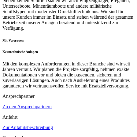
Neben zivilen Schiffen statten wir auch Flugzeugträger, Fregatten,
Unterseeboote, Minenräumboote und andere militärische
Schiffstypen mit modernster Drucklufttechnik aus. Wir sind für
unsere Kunden immer im Einsatz und stehen während der gesamten
Betriebszeit unserer Anlagen beratend und unterstützend zur
Verfügung.
Mit Vertrauen
Kerntechnische Anlagen
Mit den komplexen Anforderungen in dieser Branche sind wir seit
Jahren vertraut. Wir planen die Projekte sorgfältig, nehmen exakte
Dokumentationen vor und bieten die passenden, sicheren und
zuverlässigen Lösungen. Auch nach Auslieferung eines Produktes
garantieren wir vertrauensvollen Service mit Ersatzteilversorgung.
Ansprechpartner
Zu den Ansprechpartnern
Anfahrt
Zur Anfahrtsbeschreibung