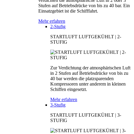
verdichten die atmosphärische Luft in 2 oder 3
Stufen auf Betriebsdrücke von bis zu 40 bar. Ein
Einsatzgebiet ist die Schifffahrt.
Mehr erfahren
2-Stufig
STARTLUFT LUFTGEKÜHLT | 2-
STUFIG
Zur Verdichtung der atmosphärischen Luft
in 2 Stufen auf Betriebsdrücke von bis zu
40 bar werden die platzsparenden
Kompressoren unter anderem in kleinen
Schiffen eingesetzt.
Mehr erfahren
3-Stufig
STARTLUFT LUFTGEKÜHLT | 3-
STUFIG