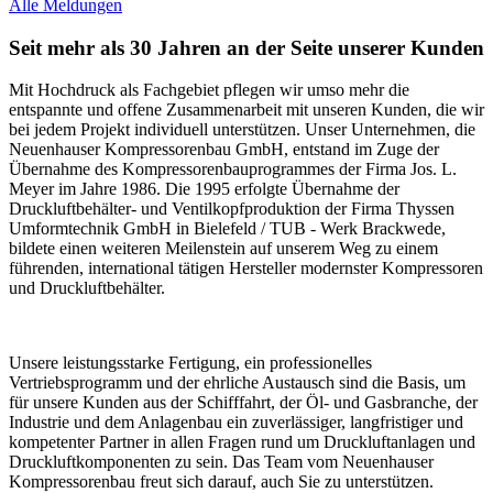
Alle Meldungen
Seit mehr als 30 Jahren an der Seite unserer Kunden
Mit Hochdruck als Fachgebiet pflegen wir umso mehr die
entspannte und offene Zusammenarbeit mit unseren Kunden, die wir
bei jedem Projekt individuell unterstützen. Unser Unternehmen, die
Neuenhauser Kompressorenbau GmbH, entstand im Zuge der
Übernahme des Kompressorenbauprogrammes der Firma Jos. L.
Meyer im Jahre 1986. Die 1995 erfolgte Übernahme der
Druckluftbehälter- und Ventilkopfproduktion der Firma Thyssen
Umformtechnik GmbH in Bielefeld / TUB - Werk Brackwede,
bildete einen weiteren Meilenstein auf unserem Weg zu einem
führenden, international tätigen Hersteller modernster Kompressoren
und Druckluftbehälter.
Unsere leistungsstarke Fertigung, ein professionelles
Vertriebsprogramm und der ehrliche Austausch sind die Basis, um
für unsere Kunden aus der Schifffahrt, der Öl- und Gasbranche, der
Industrie und dem Anlagenbau ein zuverlässiger, langfristiger und
kompetenter Partner in allen Fragen rund um Druckluftanlagen und
Druckluftkomponenten zu sein. Das Team vom Neuenhauser
Kompressorenbau freut sich darauf, auch Sie zu unterstützen.