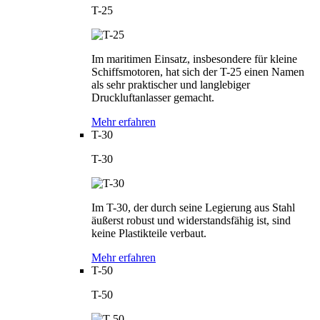
T-25
Im maritimen Einsatz, insbesondere für kleine
Schiffsmotoren, hat sich der T-25 einen Namen
als sehr praktischer und langlebiger
Druckluftanlasser gemacht.
Mehr erfahren
T-30
T-30
Im T-30, der durch seine Legierung aus Stahl
äußerst robust und widerstandsfähig ist, sind
keine Plastikteile verbaut.
Mehr erfahren
T-50
T-50