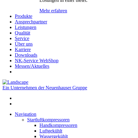
Lösungen in einer bietet.
Mehr erfahren
Produkte
Ansprechpartner
Leistungen
Qualität
Service
Über uns
Karriere
Downloads
NK-Service WebShop
Messen/Aktuelles
Ein Unternehmen der Neuenhauser Gruppe
Navigation
Startluftkompressoren
Handkompressoren
Luftgekühlt
Wassergekühlt