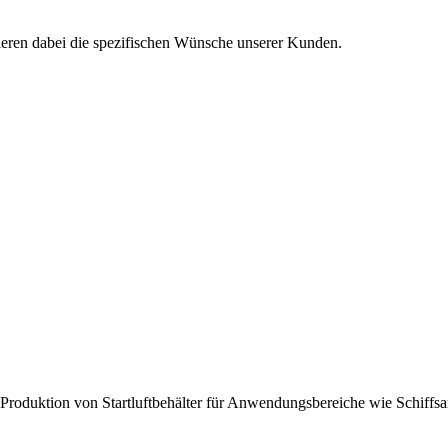
isieren dabei die spezifischen Wünsche unserer Kunden.
roduktion von Startluftbehälter für Anwendungsbereiche wie Schiffsantr