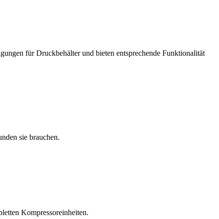
igungen für Druckbehälter und bieten entsprechende Funktionalität
unden sie brauchen.
pletten Kompressoreinheiten.