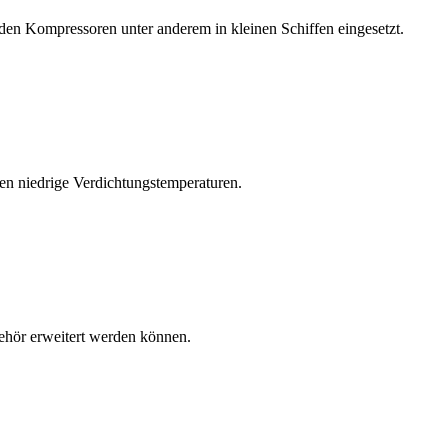
nden Kompressoren unter anderem in kleinen Schiffen eingesetzt.
eren niedrige Verdichtungstemperaturen.
behör erweitert werden können.