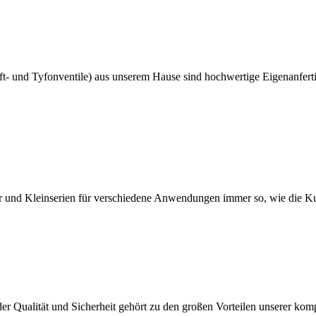
uft- und Tyfonventile) aus unserem Hause sind hochwertige Eigenanfert
ter und Kleinserien für verschiedene Anwendungen immer so, wie die K
er Qualität und Sicherheit gehört zu den großen Vorteilen unserer kom