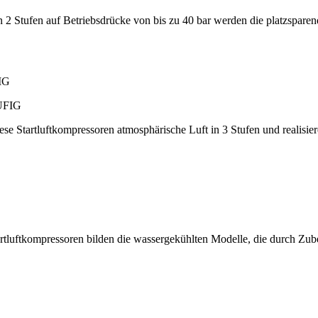
 2 Stufen auf Betriebsdrücke von bis zu 40 bar werden die platzspare
IG
iese Startluftkompressoren atmosphärische Luft in 3 Stufen und realisi
tartluftkompressoren bilden die wassergekühlten Modelle, die durch Zu