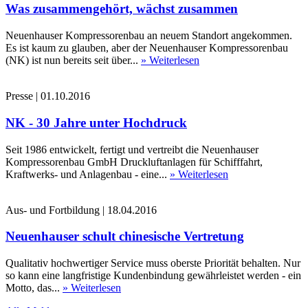
Was zusammengehört, wächst zusammen
Neuenhauser Kompressorenbau an neuem Standort angekommen.
Es ist kaum zu glauben, aber der Neuenhauser Kompressorenbau
(NK) ist nun bereits seit über...
» Weiterlesen
Presse
|
01.10.2016
NK - 30 Jahre unter Hochdruck
Seit 1986 entwickelt, fertigt und vertreibt die Neuenhauser
Kompressorenbau GmbH Druckluftanlagen für Schifffahrt,
Kraftwerks- und Anlagenbau - eine...
» Weiterlesen
Aus- und Fortbildung
|
18.04.2016
Neuenhauser schult chinesische Vertretung
Qualitativ hochwertiger Service muss oberste Priorität behalten. Nur
so kann eine langfristige Kundenbindung gewährleistet werden - ein
Motto, das...
» Weiterlesen