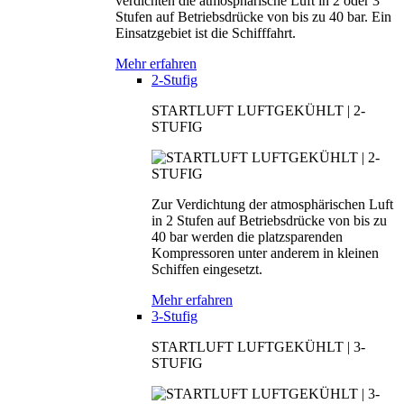
verdichten die atmosphärische Luft in 2 oder 3
Stufen auf Betriebsdrücke von bis zu 40 bar. Ein
Einsatzgebiet ist die Schifffahrt.
Mehr erfahren
2-Stufig
STARTLUFT LUFTGEKÜHLT | 2-
STUFIG
Zur Verdichtung der atmosphärischen Luft
in 2 Stufen auf Betriebsdrücke von bis zu
40 bar werden die platzsparenden
Kompressoren unter anderem in kleinen
Schiffen eingesetzt.
Mehr erfahren
3-Stufig
STARTLUFT LUFTGEKÜHLT | 3-
STUFIG