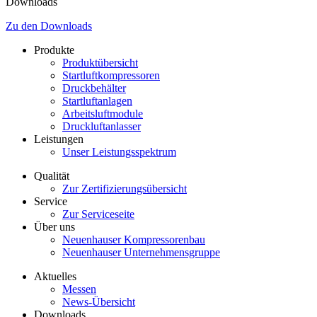
Downloads
Zu den Downloads
Produkte
Produktübersicht
Startluftkompressoren
Druckbehälter
Startluftanlagen
Arbeitsluftmodule
Druckluftanlasser
Leistungen
Unser Leistungsspektrum
Qualität
Zur Zertifizierungsübersicht
Service
Zur Serviceseite
Über uns
Neuenhauser Kompressorenbau
Neuenhauser Unternehmensgruppe
Aktuelles
Messen
News-Übersicht
Downloads