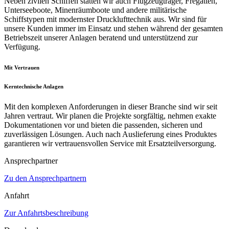
Neben zivilen Schiffen statten wir auch Flugzeugträger, Fregatten,
Unterseeboote, Minenräumboote und andere militärische
Schiffstypen mit modernster Drucklufttechnik aus. Wir sind für
unsere Kunden immer im Einsatz und stehen während der gesamten
Betriebszeit unserer Anlagen beratend und unterstützend zur
Verfügung.
Mit Vertrauen
Kerntechnische Anlagen
Mit den komplexen Anforderungen in dieser Branche sind wir seit
Jahren vertraut. Wir planen die Projekte sorgfältig, nehmen exakte
Dokumentationen vor und bieten die passenden, sicheren und
zuverlässigen Lösungen. Auch nach Auslieferung eines Produktes
garantieren wir vertrauensvollen Service mit Ersatzteilversorgung.
Ansprechpartner
Zu den Ansprechpartnern
Anfahrt
Zur Anfahrtsbeschreibung