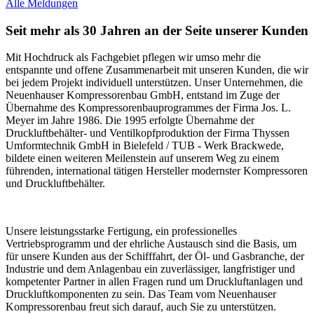
Alle Meldungen
Seit mehr als 30 Jahren an der Seite unserer Kunden
Mit Hochdruck als Fachgebiet pflegen wir umso mehr die
entspannte und offene Zusammenarbeit mit unseren Kunden, die wir
bei jedem Projekt individuell unterstützen. Unser Unternehmen, die
Neuenhauser Kompressorenbau GmbH, entstand im Zuge der
Übernahme des Kompressorenbauprogrammes der Firma Jos. L.
Meyer im Jahre 1986. Die 1995 erfolgte Übernahme der
Druckluftbehälter- und Ventilkopfproduktion der Firma Thyssen
Umformtechnik GmbH in Bielefeld / TUB - Werk Brackwede,
bildete einen weiteren Meilenstein auf unserem Weg zu einem
führenden, international tätigen Hersteller modernster Kompressoren
und Druckluftbehälter.
Unsere leistungsstarke Fertigung, ein professionelles
Vertriebsprogramm und der ehrliche Austausch sind die Basis, um
für unsere Kunden aus der Schifffahrt, der Öl- und Gasbranche, der
Industrie und dem Anlagenbau ein zuverlässiger, langfristiger und
kompetenter Partner in allen Fragen rund um Druckluftanlagen und
Druckluftkomponenten zu sein. Das Team vom Neuenhauser
Kompressorenbau freut sich darauf, auch Sie zu unterstützen.