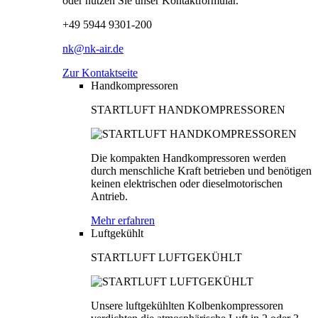
oder nutzen Sie unser Kontaktformular.
+49 5944 9301-200
nk@nk-air.de
Zur Kontaktseite
Handkompressoren
STARTLUFT HANDKOMPRESSOREN
Die kompakten Handkompressoren werden
durch menschliche Kraft betrieben und benötigen
keinen elektrischen oder dieselmotorischen
Antrieb.
Mehr erfahren
Luftgekühlt
STARTLUFT LUFTGEKÜHLT
Unsere luftgekühlten Kolbenkompressoren