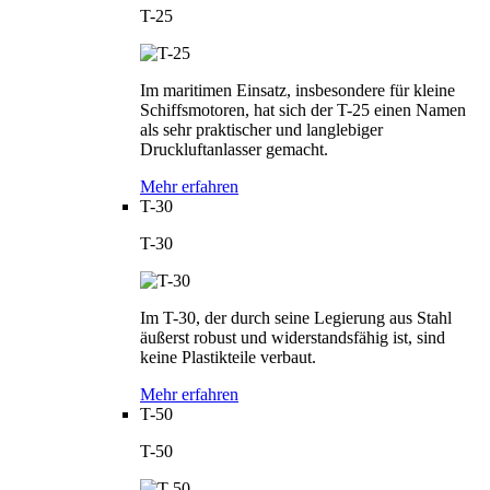
T-25
Im maritimen Einsatz, insbesondere für kleine
Schiffsmotoren, hat sich der T-25 einen Namen
als sehr praktischer und langlebiger
Druckluftanlasser gemacht.
Mehr erfahren
T-30
T-30
Im T-30, der durch seine Legierung aus Stahl
äußerst robust und widerstandsfähig ist, sind
keine Plastikteile verbaut.
Mehr erfahren
T-50
T-50