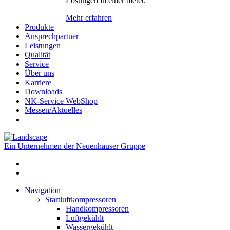
Lösungen in einer bietet.
Mehr erfahren
Produkte
Ansprechpartner
Leistungen
Qualität
Service
Über uns
Karriere
Downloads
NK-Service WebShop
Messen/Aktuelles
Ein Unternehmen der Neuenhauser Gruppe
Navigation
Startluftkompressoren
Handkompressoren
Luftgekühlt
Wassergekühlt