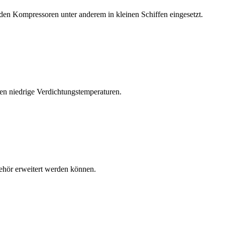
nden Kompressoren unter anderem in kleinen Schiffen eingesetzt.
eren niedrige Verdichtungstemperaturen.
behör erweitert werden können.