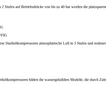
 2 Stufen auf Betriebsdrücke von bis zu 40 bar werden die platzspare
IG
iese Startluftkompressoren atmosphärische Luft in 3 Stufen und realisi
tartluftkompressoren bilden die wassergekühlten Modelle, die durch Zu