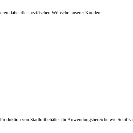
isieren dabei die spezifischen Wünsche unserer Kunden.
roduktion von Startluftbehälter für Anwendungsbereiche wie Schiffsantr