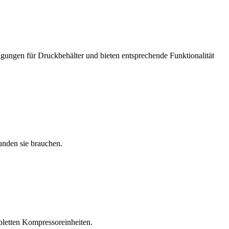
igungen für Druckbehälter und bieten entsprechende Funktionalität
unden sie brauchen.
pletten Kompressoreinheiten.