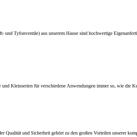
uft- und Tyfonventile) aus unserem Hause sind hochwertige Eigenanfert
ter und Kleinserien für verschiedene Anwendungen immer so, wie die K
er Qualität und Sicherheit gehört zu den großen Vorteilen unserer kom