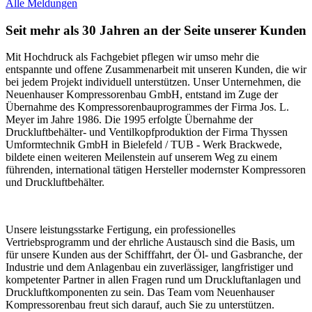
Alle Meldungen
Seit mehr als 30 Jahren an der Seite unserer Kunden
Mit Hochdruck als Fachgebiet pflegen wir umso mehr die
entspannte und offene Zusammenarbeit mit unseren Kunden, die wir
bei jedem Projekt individuell unterstützen. Unser Unternehmen, die
Neuenhauser Kompressorenbau GmbH, entstand im Zuge der
Übernahme des Kompressorenbauprogrammes der Firma Jos. L.
Meyer im Jahre 1986. Die 1995 erfolgte Übernahme der
Druckluftbehälter- und Ventilkopfproduktion der Firma Thyssen
Umformtechnik GmbH in Bielefeld / TUB - Werk Brackwede,
bildete einen weiteren Meilenstein auf unserem Weg zu einem
führenden, international tätigen Hersteller modernster Kompressoren
und Druckluftbehälter.
Unsere leistungsstarke Fertigung, ein professionelles
Vertriebsprogramm und der ehrliche Austausch sind die Basis, um
für unsere Kunden aus der Schifffahrt, der Öl- und Gasbranche, der
Industrie und dem Anlagenbau ein zuverlässiger, langfristiger und
kompetenter Partner in allen Fragen rund um Druckluftanlagen und
Druckluftkomponenten zu sein. Das Team vom Neuenhauser
Kompressorenbau freut sich darauf, auch Sie zu unterstützen.