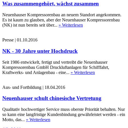
Was zusammengehört, wächst zusammen
Neuenhauser Kompressorenbau an neuem Standort angekommen.
Es ist kaum zu glauben, aber der Neuenhauser Kompressorenbau
(NK) ist nun bereits seit über...
» Weiterlesen
Presse
|
01.10.2016
NK - 30 Jahre unter Hochdruck
Seit 1986 entwickelt, fertigt und vertreibt die Neuenhauser
Kompressorenbau GmbH Druckluftanlagen für Schifffahrt,
Kraftwerks- und Anlagenbau - eine...
» Weiterlesen
Aus- und Fortbildung
|
18.04.2016
Neuenhauser schult chinesische Vertretung
Qualitativ hochwertiger Service muss oberste Priorität behalten. Nur
so kann eine langfristige Kundenbindung gewährleistet werden - ein
Motto, das...
» Weiterlesen