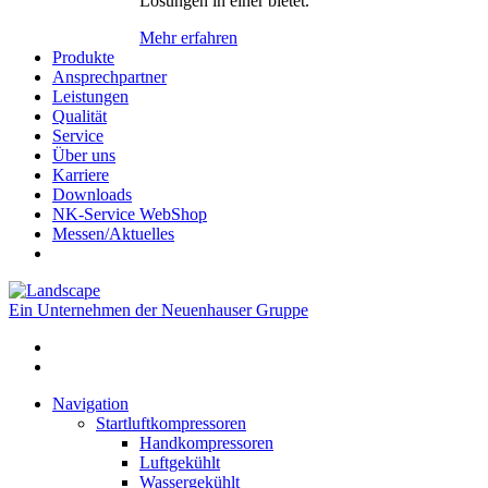
Lösungen in einer bietet.
Mehr erfahren
Produkte
Ansprechpartner
Leistungen
Qualität
Service
Über uns
Karriere
Downloads
NK-Service WebShop
Messen/Aktuelles
Ein Unternehmen der Neuenhauser Gruppe
Navigation
Startluftkompressoren
Handkompressoren
Luftgekühlt
Wassergekühlt