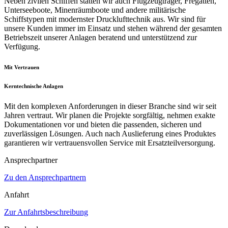
Neben zivilen Schiffen statten wir auch Flugzeugträger, Fregatten,
Unterseeboote, Minenräumboote und andere militärische
Schiffstypen mit modernster Drucklufttechnik aus. Wir sind für
unsere Kunden immer im Einsatz und stehen während der gesamten
Betriebszeit unserer Anlagen beratend und unterstützend zur
Verfügung.
Mit Vertrauen
Kerntechnische Anlagen
Mit den komplexen Anforderungen in dieser Branche sind wir seit
Jahren vertraut. Wir planen die Projekte sorgfältig, nehmen exakte
Dokumentationen vor und bieten die passenden, sicheren und
zuverlässigen Lösungen. Auch nach Auslieferung eines Produktes
garantieren wir vertrauensvollen Service mit Ersatzteilversorgung.
Ansprechpartner
Zu den Ansprechpartnern
Anfahrt
Zur Anfahrtsbeschreibung