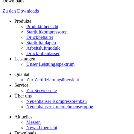
Downloads
Zu den Downloads
Produkte
Produktübersicht
Startluftkompressoren
Druckbehälter
Startluftanlagen
Arbeitsluftmodule
Druckluftanlasser
Leistungen
Unser Leistungsspektrum
Qualität
Zur Zertifizierungsübersicht
Service
Zur Serviceseite
Über uns
Neuenhauser Kompressorenbau
Neuenhauser Unternehmensgruppe
Aktuelles
Messen
News-Übersicht
Downloads