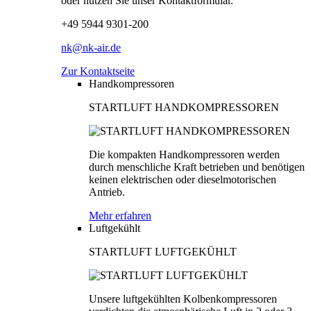
oder nutzen Sie unser Kontaktformular.
+49 5944 9301-200
nk@nk-air.de
Zur Kontaktseite
Handkompressoren
STARTLUFT HANDKOMPRESSOREN
Die kompakten Handkompressoren werden
durch menschliche Kraft betrieben und benötigen
keinen elektrischen oder dieselmotorischen
Antrieb.
Mehr erfahren
Luftgekühlt
STARTLUFT LUFTGEKÜHLT
Unsere luftgekühlten Kolbenkompressoren