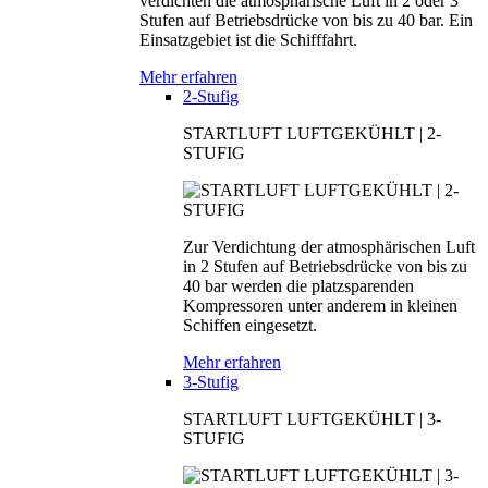
verdichten die atmosphärische Luft in 2 oder 3
Stufen auf Betriebsdrücke von bis zu 40 bar. Ein
Einsatzgebiet ist die Schifffahrt.
Mehr erfahren
2-Stufig
STARTLUFT LUFTGEKÜHLT | 2-
STUFIG
Zur Verdichtung der atmosphärischen Luft
in 2 Stufen auf Betriebsdrücke von bis zu
40 bar werden die platzsparenden
Kompressoren unter anderem in kleinen
Schiffen eingesetzt.
Mehr erfahren
3-Stufig
STARTLUFT LUFTGEKÜHLT | 3-
STUFIG