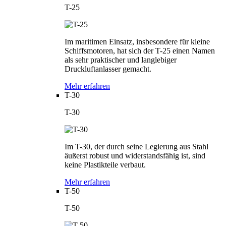
T-25
Im maritimen Einsatz, insbesondere für kleine
Schiffsmotoren, hat sich der T-25 einen Namen
als sehr praktischer und langlebiger
Druckluftanlasser gemacht.
Mehr erfahren
T-30
T-30
Im T-30, der durch seine Legierung aus Stahl
äußerst robust und widerstandsfähig ist, sind
keine Plastikteile verbaut.
Mehr erfahren
T-50
T-50