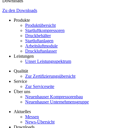
Downloads
Zu den Downloads
Produkte
Produktübersicht
Startluftkompressoren
Druckbehälter
Startluftanlagen
Arbeitsluftmodule
Druckluftanlasser
Leistungen
Unser Leistungsspektrum
Qualität
Zur Zertifizierungsübersicht
Service
Zur Serviceseite
Über uns
Neuenhauser Kompressorenbau
Neuenhauser Unternehmensgruppe
Aktuelles
Messen
News-Übersicht
Downloads