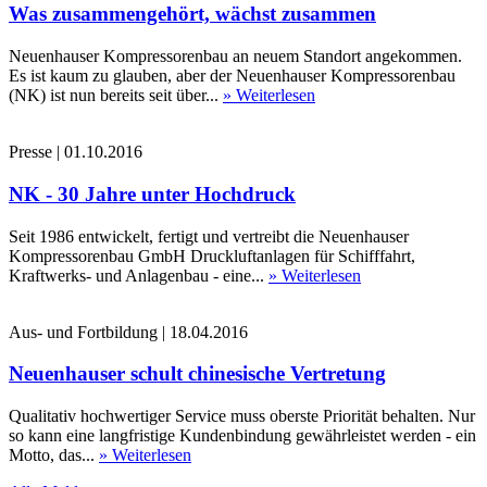
Was zusammengehört, wächst zusammen
Neuenhauser Kompressorenbau an neuem Standort angekommen.
Es ist kaum zu glauben, aber der Neuenhauser Kompressorenbau
(NK) ist nun bereits seit über...
» Weiterlesen
Presse
|
01.10.2016
NK - 30 Jahre unter Hochdruck
Seit 1986 entwickelt, fertigt und vertreibt die Neuenhauser
Kompressorenbau GmbH Druckluftanlagen für Schifffahrt,
Kraftwerks- und Anlagenbau - eine...
» Weiterlesen
Aus- und Fortbildung
|
18.04.2016
Neuenhauser schult chinesische Vertretung
Qualitativ hochwertiger Service muss oberste Priorität behalten. Nur
so kann eine langfristige Kundenbindung gewährleistet werden - ein
Motto, das...
» Weiterlesen