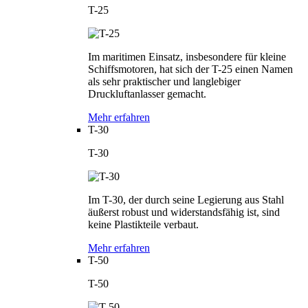
T-25
Im maritimen Einsatz, insbesondere für kleine
Schiffsmotoren, hat sich der T-25 einen Namen
als sehr praktischer und langlebiger
Druckluftanlasser gemacht.
Mehr erfahren
T-30
T-30
Im T-30, der durch seine Legierung aus Stahl
äußerst robust und widerstandsfähig ist, sind
keine Plastikteile verbaut.
Mehr erfahren
T-50
T-50