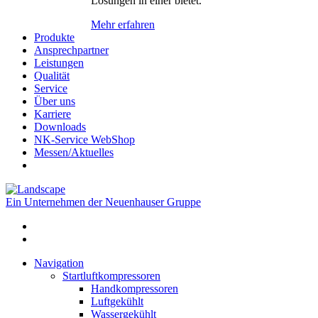
Lösungen in einer bietet.
Mehr erfahren
Produkte
Ansprechpartner
Leistungen
Qualität
Service
Über uns
Karriere
Downloads
NK-Service WebShop
Messen/Aktuelles
Ein Unternehmen der Neuenhauser Gruppe
Navigation
Startluftkompressoren
Handkompressoren
Luftgekühlt
Wassergekühlt