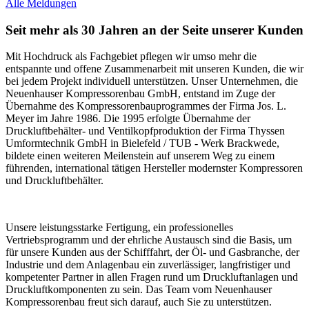
Alle Meldungen
Seit mehr als 30 Jahren an der Seite unserer Kunden
Mit Hochdruck als Fachgebiet pflegen wir umso mehr die
entspannte und offene Zusammenarbeit mit unseren Kunden, die wir
bei jedem Projekt individuell unterstützen. Unser Unternehmen, die
Neuenhauser Kompressorenbau GmbH, entstand im Zuge der
Übernahme des Kompressorenbauprogrammes der Firma Jos. L.
Meyer im Jahre 1986. Die 1995 erfolgte Übernahme der
Druckluftbehälter- und Ventilkopfproduktion der Firma Thyssen
Umformtechnik GmbH in Bielefeld / TUB - Werk Brackwede,
bildete einen weiteren Meilenstein auf unserem Weg zu einem
führenden, international tätigen Hersteller modernster Kompressoren
und Druckluftbehälter.
Unsere leistungsstarke Fertigung, ein professionelles
Vertriebsprogramm und der ehrliche Austausch sind die Basis, um
für unsere Kunden aus der Schifffahrt, der Öl- und Gasbranche, der
Industrie und dem Anlagenbau ein zuverlässiger, langfristiger und
kompetenter Partner in allen Fragen rund um Druckluftanlagen und
Druckluftkomponenten zu sein. Das Team vom Neuenhauser
Kompressorenbau freut sich darauf, auch Sie zu unterstützen.