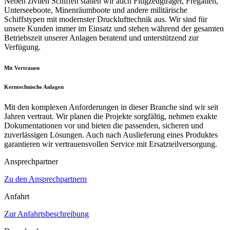
Neben zivilen Schiffen statten wir auch Flugzeugträger, Fregatten,
Unterseeboote, Minenräumboote und andere militärische
Schiffstypen mit modernster Drucklufttechnik aus. Wir sind für
unsere Kunden immer im Einsatz und stehen während der gesamten
Betriebszeit unserer Anlagen beratend und unterstützend zur
Verfügung.
Mit Vertrauen
Kerntechnische Anlagen
Mit den komplexen Anforderungen in dieser Branche sind wir seit
Jahren vertraut. Wir planen die Projekte sorgfältig, nehmen exakte
Dokumentationen vor und bieten die passenden, sicheren und
zuverlässigen Lösungen. Auch nach Auslieferung eines Produktes
garantieren wir vertrauensvollen Service mit Ersatzteilversorgung.
Ansprechpartner
Zu den Ansprechpartnern
Anfahrt
Zur Anfahrtsbeschreibung