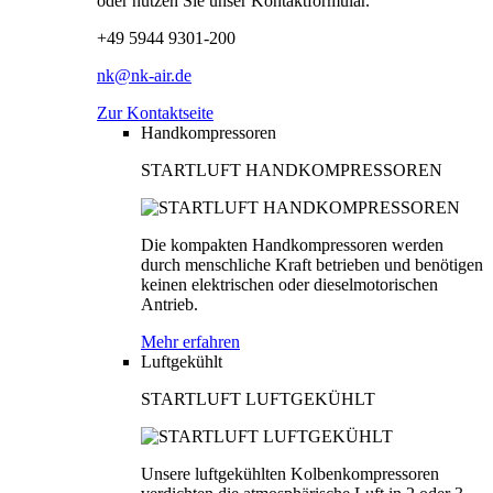
oder nutzen Sie unser Kontaktformular.
+49 5944 9301-200
nk@nk-air.de
Zur Kontaktseite
Handkompressoren
STARTLUFT HANDKOMPRESSOREN
Die kompakten Handkompressoren werden
durch menschliche Kraft betrieben und benötigen
keinen elektrischen oder dieselmotorischen
Antrieb.
Mehr erfahren
Luftgekühlt
STARTLUFT LUFTGEKÜHLT
Unsere luftgekühlten Kolbenkompressoren