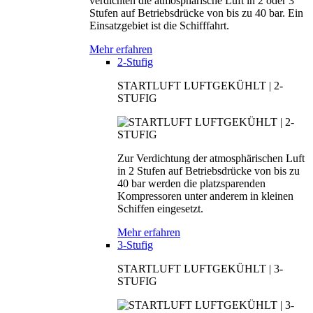
verdichten die atmosphärische Luft in 2 oder 3
Stufen auf Betriebsdrücke von bis zu 40 bar. Ein
Einsatzgebiet ist die Schifffahrt.
Mehr erfahren
2-Stufig
STARTLUFT LUFTGEKÜHLT | 2-
STUFIG
Zur Verdichtung der atmosphärischen Luft
in 2 Stufen auf Betriebsdrücke von bis zu
40 bar werden die platzsparenden
Kompressoren unter anderem in kleinen
Schiffen eingesetzt.
Mehr erfahren
3-Stufig
STARTLUFT LUFTGEKÜHLT | 3-
STUFIG