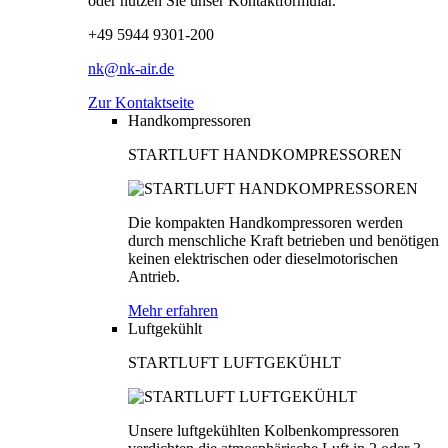
oder nutzen Sie unser Kontaktformular.
+49 5944 9301-200
nk@nk-air.de
Zur Kontaktseite
Handkompressoren
STARTLUFT HANDKOMPRESSOREN
Die kompakten Handkompressoren werden
durch menschliche Kraft betrieben und benötigen
keinen elektrischen oder dieselmotorischen
Antrieb.
Mehr erfahren
Luftgekühlt
STARTLUFT LUFTGEKÜHLT
Unsere luftgekühlten Kolbenkompressoren