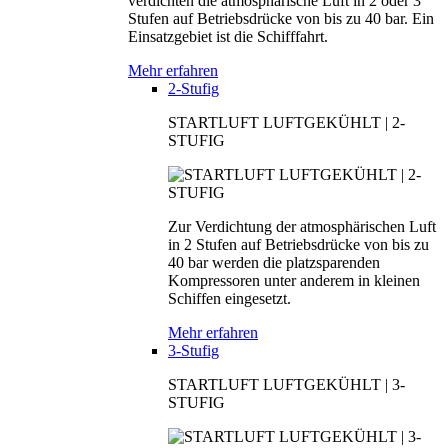
verdichten die atmosphärische Luft in 2 oder 3
Stufen auf Betriebsdrücke von bis zu 40 bar. Ein
Einsatzgebiet ist die Schifffahrt.
Mehr erfahren
2-Stufig
STARTLUFT LUFTGEKÜHLT | 2-
STUFIG
Zur Verdichtung der atmosphärischen Luft
in 2 Stufen auf Betriebsdrücke von bis zu
40 bar werden die platzsparenden
Kompressoren unter anderem in kleinen
Schiffen eingesetzt.
Mehr erfahren
3-Stufig
STARTLUFT LUFTGEKÜHLT | 3-
STUFIG