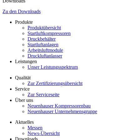
Downloads
Zu den Downloads
Produkte
Produktübersicht
Startluftkompressoren
Druckbehälter
Startluftanlagen
Arbeitsluftmodule
Druckluftanlasser
Leistungen
Unser Leistungsspektrum
Qualität
Zur Zertifizierungsübersicht
Service
Zur Serviceseite
Über uns
Neuenhauser Kompressorenbau
Neuenhauser Unternehmensgruppe
Aktuelles
Messen
News-Übersicht
Downloads