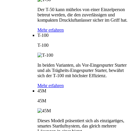
Der T-50 kann mühelos von einer Einzelperson
betreut werden, die den zuverlässigen und
kompakten Druckluftanlasser sicher im Griff hat.
Mehr erfahren
T-100
T-100
In beiden Varianten, als Vor-Eingespurter Starter
und als Trägheits-Eingespurter Starter, bewährt
sich der T-100 mit höchster Effizienz.
Mehr erfahren
45M
45M
Dieses Modell präsentiert sich als einzigartiges,
smartes Startluftsystem, das gleich mehrere