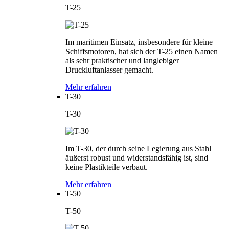
T-25
Im maritimen Einsatz, insbesondere für kleine
Schiffsmotoren, hat sich der T-25 einen Namen
als sehr praktischer und langlebiger
Druckluftanlasser gemacht.
Mehr erfahren
T-30
T-30
Im T-30, der durch seine Legierung aus Stahl
äußerst robust und widerstandsfähig ist, sind
keine Plastikteile verbaut.
Mehr erfahren
T-50
T-50