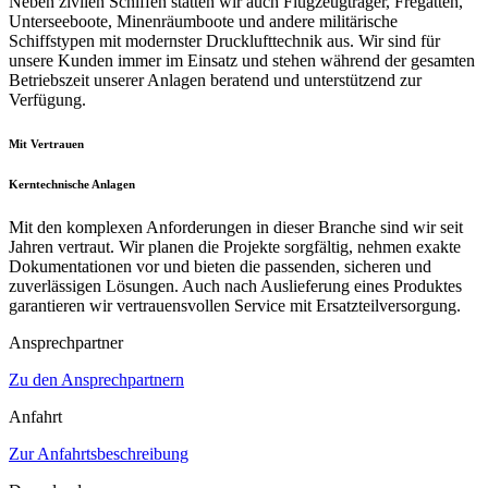
Neben zivilen Schiffen statten wir auch Flugzeugträger, Fregatten,
Unterseeboote, Minenräumboote und andere militärische
Schiffstypen mit modernster Drucklufttechnik aus. Wir sind für
unsere Kunden immer im Einsatz und stehen während der gesamten
Betriebszeit unserer Anlagen beratend und unterstützend zur
Verfügung.
Mit Vertrauen
Kerntechnische Anlagen
Mit den komplexen Anforderungen in dieser Branche sind wir seit
Jahren vertraut. Wir planen die Projekte sorgfältig, nehmen exakte
Dokumentationen vor und bieten die passenden, sicheren und
zuverlässigen Lösungen. Auch nach Auslieferung eines Produktes
garantieren wir vertrauensvollen Service mit Ersatzteilversorgung.
Ansprechpartner
Zu den Ansprechpartnern
Anfahrt
Zur Anfahrtsbeschreibung