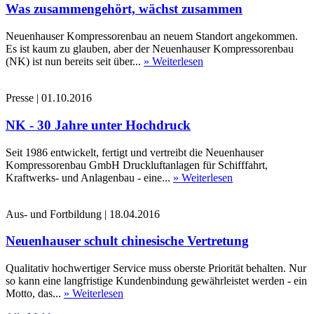
Was zusammengehört, wächst zusammen
Neuenhauser Kompressorenbau an neuem Standort angekommen.
Es ist kaum zu glauben, aber der Neuenhauser Kompressorenbau
(NK) ist nun bereits seit über...
» Weiterlesen
Presse
|
01.10.2016
NK - 30 Jahre unter Hochdruck
Seit 1986 entwickelt, fertigt und vertreibt die Neuenhauser
Kompressorenbau GmbH Druckluftanlagen für Schifffahrt,
Kraftwerks- und Anlagenbau - eine...
» Weiterlesen
Aus- und Fortbildung
|
18.04.2016
Neuenhauser schult chinesische Vertretung
Qualitativ hochwertiger Service muss oberste Priorität behalten. Nur
so kann eine langfristige Kundenbindung gewährleistet werden - ein
Motto, das...
» Weiterlesen