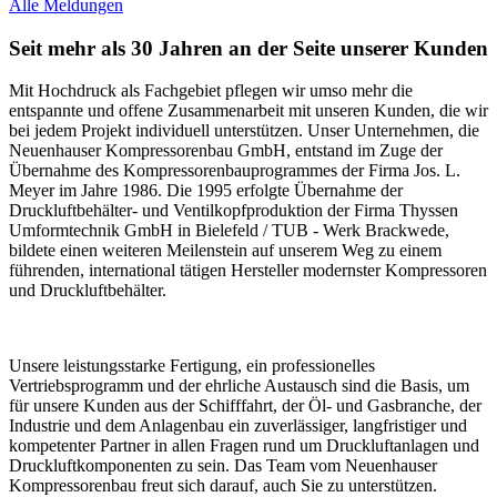
Alle Meldungen
Seit mehr als 30 Jahren an der Seite unserer Kunden
Mit Hochdruck als Fachgebiet pflegen wir umso mehr die
entspannte und offene Zusammenarbeit mit unseren Kunden, die wir
bei jedem Projekt individuell unterstützen. Unser Unternehmen, die
Neuenhauser Kompressorenbau GmbH, entstand im Zuge der
Übernahme des Kompressorenbauprogrammes der Firma Jos. L.
Meyer im Jahre 1986. Die 1995 erfolgte Übernahme der
Druckluftbehälter- und Ventilkopfproduktion der Firma Thyssen
Umformtechnik GmbH in Bielefeld / TUB - Werk Brackwede,
bildete einen weiteren Meilenstein auf unserem Weg zu einem
führenden, international tätigen Hersteller modernster Kompressoren
und Druckluftbehälter.
Unsere leistungsstarke Fertigung, ein professionelles
Vertriebsprogramm und der ehrliche Austausch sind die Basis, um
für unsere Kunden aus der Schifffahrt, der Öl- und Gasbranche, der
Industrie und dem Anlagenbau ein zuverlässiger, langfristiger und
kompetenter Partner in allen Fragen rund um Druckluftanlagen und
Druckluftkomponenten zu sein. Das Team vom Neuenhauser
Kompressorenbau freut sich darauf, auch Sie zu unterstützen.