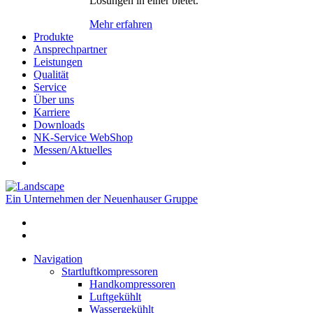
Lösungen in einer bietet.
Mehr erfahren
Produkte
Ansprechpartner
Leistungen
Qualität
Service
Über uns
Karriere
Downloads
NK-Service WebShop
Messen/Aktuelles
Ein Unternehmen der Neuenhauser Gruppe
Navigation
Startluftkompressoren
Handkompressoren
Luftgekühlt
Wassergekühlt