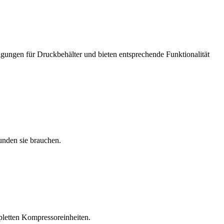
igungen für Druckbehälter und bieten entsprechende Funktionalität
unden sie brauchen.
pletten Kompressoreinheiten.