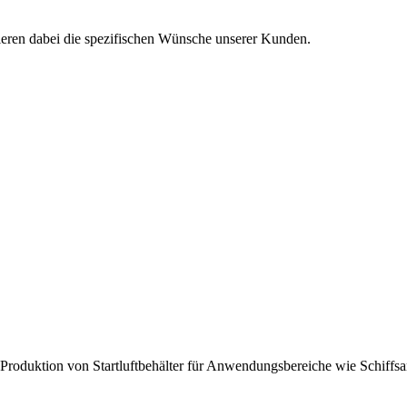
isieren dabei die spezifischen Wünsche unserer Kunden.
roduktion von Startluftbehälter für Anwendungsbereiche wie Schiffsantr