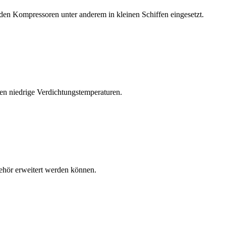
nden Kompressoren unter anderem in kleinen Schiffen eingesetzt.
eren niedrige Verdichtungstemperaturen.
behör erweitert werden können.