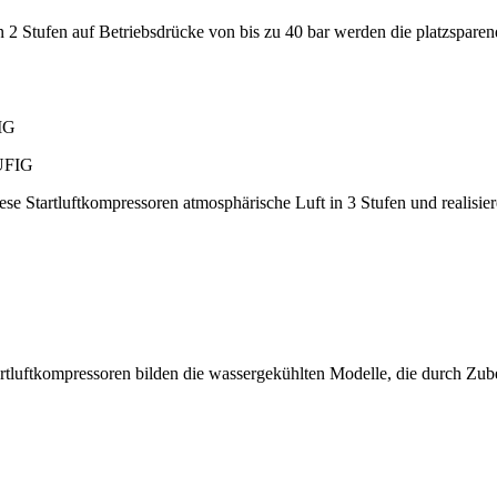
 2 Stufen auf Betriebsdrücke von bis zu 40 bar werden die platzspare
IG
iese Startluftkompressoren atmosphärische Luft in 3 Stufen und realisi
tartluftkompressoren bilden die wassergekühlten Modelle, die durch Zu