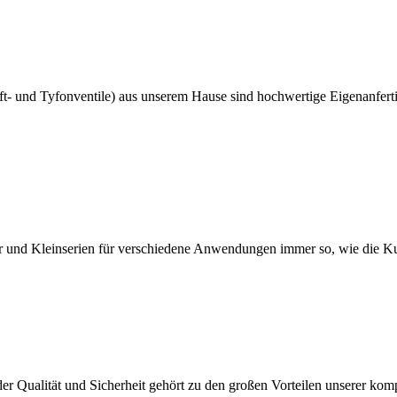
uft- und Tyfonventile) aus unserem Hause sind hochwertige Eigenanfert
ter und Kleinserien für verschiedene Anwendungen immer so, wie die K
er Qualität und Sicherheit gehört zu den großen Vorteilen unserer kom