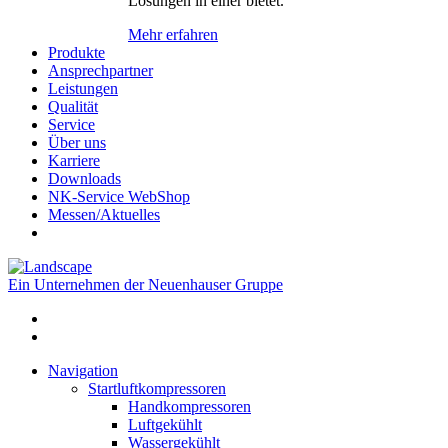
Lösungen in einer bietet.
Mehr erfahren
Produkte
Ansprechpartner
Leistungen
Qualität
Service
Über uns
Karriere
Downloads
NK-Service WebShop
Messen/Aktuelles
Ein Unternehmen der Neuenhauser Gruppe
Navigation
Startluftkompressoren
Handkompressoren
Luftgekühlt
Wassergekühlt