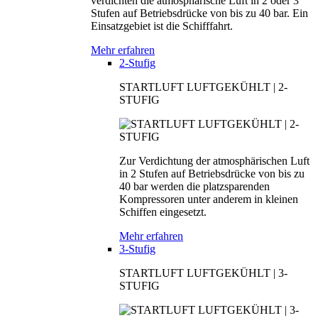
verdichten die atmosphärische Luft in 2 oder 3
Stufen auf Betriebsdrücke von bis zu 40 bar. Ein
Einsatzgebiet ist die Schifffahrt.
Mehr erfahren
2-Stufig
STARTLUFT LUFTGEKÜHLT | 2-
STUFIG
Zur Verdichtung der atmosphärischen Luft
in 2 Stufen auf Betriebsdrücke von bis zu
40 bar werden die platzsparenden
Kompressoren unter anderem in kleinen
Schiffen eingesetzt.
Mehr erfahren
3-Stufig
STARTLUFT LUFTGEKÜHLT | 3-
STUFIG