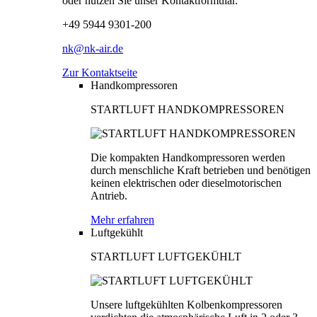
oder nutzen Sie unser Kontaktformular.
+49 5944 9301-200
nk@nk-air.de
Zur Kontaktseite
Handkompressoren
STARTLUFT HANDKOMPRESSOREN
Die kompakten Handkompressoren werden
durch menschliche Kraft betrieben und benötigen
keinen elektrischen oder dieselmotorischen
Antrieb.
Mehr erfahren
Luftgekühlt
STARTLUFT LUFTGEKÜHLT
Unsere luftgekühlten Kolbenkompressoren