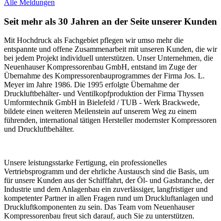
Alle Meldungen
Seit mehr als 30 Jahren an der Seite unserer Kunden
Mit Hochdruck als Fachgebiet pflegen wir umso mehr die
entspannte und offene Zusammenarbeit mit unseren Kunden, die wir
bei jedem Projekt individuell unterstützen. Unser Unternehmen, die
Neuenhauser Kompressorenbau GmbH, entstand im Zuge der
Übernahme des Kompressorenbauprogrammes der Firma Jos. L.
Meyer im Jahre 1986. Die 1995 erfolgte Übernahme der
Druckluftbehälter- und Ventilkopfproduktion der Firma Thyssen
Umformtechnik GmbH in Bielefeld / TUB - Werk Brackwede,
bildete einen weiteren Meilenstein auf unserem Weg zu einem
führenden, international tätigen Hersteller modernster Kompressoren
und Druckluftbehälter.
Unsere leistungsstarke Fertigung, ein professionelles
Vertriebsprogramm und der ehrliche Austausch sind die Basis, um
für unsere Kunden aus der Schifffahrt, der Öl- und Gasbranche, der
Industrie und dem Anlagenbau ein zuverlässiger, langfristiger und
kompetenter Partner in allen Fragen rund um Druckluftanlagen und
Druckluftkomponenten zu sein. Das Team vom Neuenhauser
Kompressorenbau freut sich darauf, auch Sie zu unterstützen.