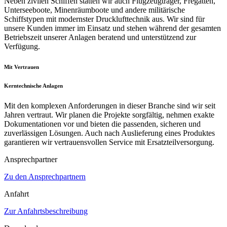
Neben zivilen Schiffen statten wir auch Flugzeugträger, Fregatten,
Unterseeboote, Minenräumboote und andere militärische
Schiffstypen mit modernster Drucklufttechnik aus. Wir sind für
unsere Kunden immer im Einsatz und stehen während der gesamten
Betriebszeit unserer Anlagen beratend und unterstützend zur
Verfügung.
Mit Vertrauen
Kerntechnische Anlagen
Mit den komplexen Anforderungen in dieser Branche sind wir seit
Jahren vertraut. Wir planen die Projekte sorgfältig, nehmen exakte
Dokumentationen vor und bieten die passenden, sicheren und
zuverlässigen Lösungen. Auch nach Auslieferung eines Produktes
garantieren wir vertrauensvollen Service mit Ersatzteilversorgung.
Ansprechpartner
Zu den Ansprechpartnern
Anfahrt
Zur Anfahrtsbeschreibung