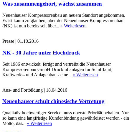
Was zusammengehört, wächst zusammen
Neuenhauser Kompressorenbau an neuem Standort angekommen.
Es ist kaum zu glauben, aber der Neuenhauser Kompressorenbau
(NK) ist nun bereits seit über...
» Weiterlesen
Presse
|
01.10.2016
NK - 30 Jahre unter Hochdruck
Seit 1986 entwickelt, fertigt und vertreibt die Neuenhauser
Kompressorenbau GmbH Druckluftanlagen für Schifffahrt,
Kraftwerks- und Anlagenbau - eine...
» Weiterlesen
Aus- und Fortbildung
|
18.04.2016
Neuenhauser schult chinesische Vertretung
Qualitativ hochwertiger Service muss oberste Priorität behalten. Nur
so kann eine langfristige Kundenbindung gewährleistet werden - ein
Motto, das...
» Weiterlesen