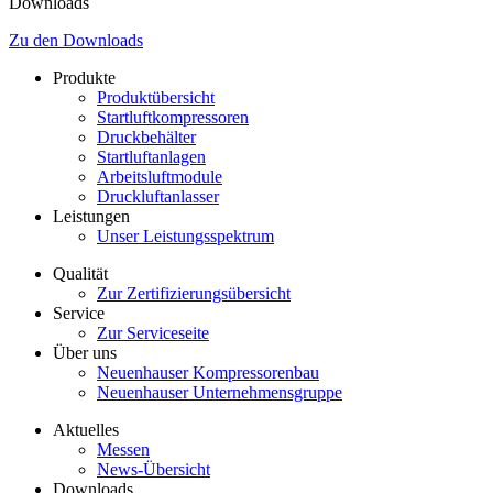
Downloads
Zu den Downloads
Produkte
Produktübersicht
Startluftkompressoren
Druckbehälter
Startluftanlagen
Arbeitsluftmodule
Druckluftanlasser
Leistungen
Unser Leistungsspektrum
Qualität
Zur Zertifizierungsübersicht
Service
Zur Serviceseite
Über uns
Neuenhauser Kompressorenbau
Neuenhauser Unternehmensgruppe
Aktuelles
Messen
News-Übersicht
Downloads