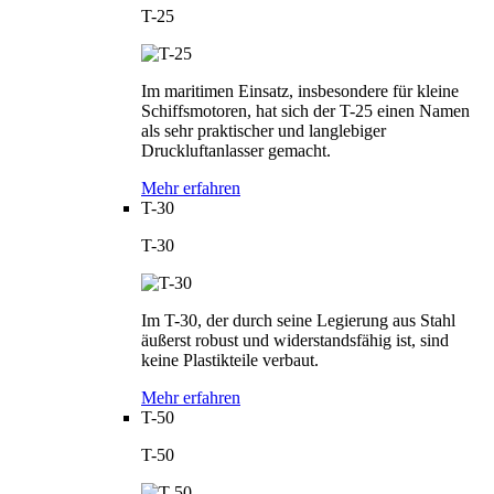
T-25
Im maritimen Einsatz, insbesondere für kleine
Schiffsmotoren, hat sich der T-25 einen Namen
als sehr praktischer und langlebiger
Druckluftanlasser gemacht.
Mehr erfahren
T-30
T-30
Im T-30, der durch seine Legierung aus Stahl
äußerst robust und widerstandsfähig ist, sind
keine Plastikteile verbaut.
Mehr erfahren
T-50
T-50