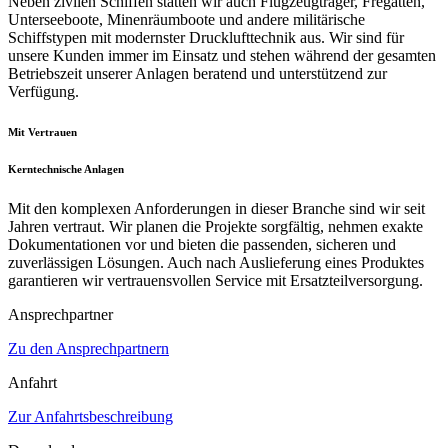
Neben zivilen Schiffen statten wir auch Flugzeugträger, Fregatten,
Unterseeboote, Minenräumboote und andere militärische
Schiffstypen mit modernster Drucklufttechnik aus. Wir sind für
unsere Kunden immer im Einsatz und stehen während der gesamten
Betriebszeit unserer Anlagen beratend und unterstützend zur
Verfügung.
Mit Vertrauen
Kerntechnische Anlagen
Mit den komplexen Anforderungen in dieser Branche sind wir seit
Jahren vertraut. Wir planen die Projekte sorgfältig, nehmen exakte
Dokumentationen vor und bieten die passenden, sicheren und
zuverlässigen Lösungen. Auch nach Auslieferung eines Produktes
garantieren wir vertrauensvollen Service mit Ersatzteilversorgung.
Ansprechpartner
Zu den Ansprechpartnern
Anfahrt
Zur Anfahrtsbeschreibung