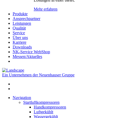
Lösungen in einer bietet.
Mehr erfahren
Produkte
Ansprechpartner
Leistungen
Qualität
Service
Über uns
Karriere
Downloads
NK-Service WebShop
Messen/Aktuelles
Ein Unternehmen der Neuenhauser Gruppe
Navigation
Startluftkompressoren
Handkompressoren
Luftgekühlt
Wassergekühlt