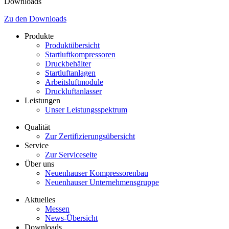
Downloads
Zu den Downloads
Produkte
Produktübersicht
Startluftkompressoren
Druckbehälter
Startluftanlagen
Arbeitsluftmodule
Druckluftanlasser
Leistungen
Unser Leistungsspektrum
Qualität
Zur Zertifizierungsübersicht
Service
Zur Serviceseite
Über uns
Neuenhauser Kompressorenbau
Neuenhauser Unternehmensgruppe
Aktuelles
Messen
News-Übersicht
Downloads