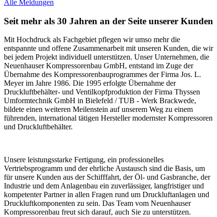
Alle Meldungen
Seit mehr als 30 Jahren an der Seite unserer Kunden
Mit Hochdruck als Fachgebiet pflegen wir umso mehr die
entspannte und offene Zusammenarbeit mit unseren Kunden, die wir
bei jedem Projekt individuell unterstützen. Unser Unternehmen, die
Neuenhauser Kompressorenbau GmbH, entstand im Zuge der
Übernahme des Kompressorenbauprogrammes der Firma Jos. L.
Meyer im Jahre 1986. Die 1995 erfolgte Übernahme der
Druckluftbehälter- und Ventilkopfproduktion der Firma Thyssen
Umformtechnik GmbH in Bielefeld / TUB - Werk Brackwede,
bildete einen weiteren Meilenstein auf unserem Weg zu einem
führenden, international tätigen Hersteller modernster Kompressoren
und Druckluftbehälter.
Unsere leistungsstarke Fertigung, ein professionelles
Vertriebsprogramm und der ehrliche Austausch sind die Basis, um
für unsere Kunden aus der Schifffahrt, der Öl- und Gasbranche, der
Industrie und dem Anlagenbau ein zuverlässiger, langfristiger und
kompetenter Partner in allen Fragen rund um Druckluftanlagen und
Druckluftkomponenten zu sein. Das Team vom Neuenhauser
Kompressorenbau freut sich darauf, auch Sie zu unterstützen.