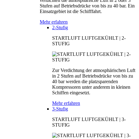
verdichten die atmosphärische Luft in 2 oder 3
Stufen auf Betriebsdrücke von bis zu 40 bar. Ein
Einsatzgebiet ist die Schifffahrt.
Mehr erfahren
2-Stufig
STARTLUFT LUFTGEKÜHLT | 2-
STUFIG
Zur Verdichtung der atmosphärischen Luft
in 2 Stufen auf Betriebsdrücke von bis zu
40 bar werden die platzsparenden
Kompressoren unter anderem in kleinen
Schiffen eingesetzt.
Mehr erfahren
3-Stufig
STARTLUFT LUFTGEKÜHLT | 3-
STUFIG