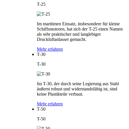
T-25
Im maritimen Einsatz, insbesondere für kleine
Schiffsmotoren, hat sich der T-25 einen Namen
als sehr praktischer und langlebiger
Druckluftanlasser gemacht.
Mehr erfahren
T-30
T-30
Im T-30, der durch seine Legierung aus Stahl
äußerst robust und widerstandsfähig ist, sind
keine Plastikteile verbaut.
Mehr erfahren
T-50
T-50