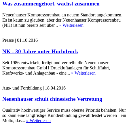
Was zusammengehört, wächst zusammen
Neuenhauser Kompressorenbau an neuem Standort angekommen.
Es ist kaum zu glauben, aber der Neuenhauser Kompressorenbau
(NK) ist nun bereits seit über...
» Weiterlesen
Presse
|
01.10.2016
NK - 30 Jahre unter Hochdruck
Seit 1986 entwickelt, fertigt und vertreibt die Neuenhauser
Kompressorenbau GmbH Druckluftanlagen für Schifffahrt,
Kraftwerks- und Anlagenbau - eine...
» Weiterlesen
Aus- und Fortbildung
|
18.04.2016
Neuenhauser schult chinesische Vertretung
Qualitativ hochwertiger Service muss oberste Priorität behalten. Nur
so kann eine langfristige Kundenbindung gewährleistet werden - ein
Motto, das...
» Weiterlesen