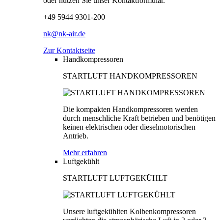
oder nutzen Sie unser Kontaktformular.
+49 5944 9301-200
nk@nk-air.de
Zur Kontaktseite
Handkompressoren
STARTLUFT HANDKOMPRESSOREN
Die kompakten Handkompressoren werden
durch menschliche Kraft betrieben und benötigen
keinen elektrischen oder dieselmotorischen
Antrieb.
Mehr erfahren
Luftgekühlt
STARTLUFT LUFTGEKÜHLT
Unsere luftgekühlten Kolbenkompressoren