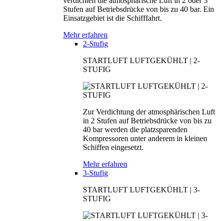
verdichten die atmosphärische Luft in 2 oder 3
Stufen auf Betriebsdrücke von bis zu 40 bar. Ein
Einsatzgebiet ist die Schifffahrt.
Mehr erfahren
2-Stufig
STARTLUFT LUFTGEKÜHLT | 2-
STUFIG
Zur Verdichtung der atmosphärischen Luft
in 2 Stufen auf Betriebsdrücke von bis zu
40 bar werden die platzsparenden
Kompressoren unter anderem in kleinen
Schiffen eingesetzt.
Mehr erfahren
3-Stufig
STARTLUFT LUFTGEKÜHLT | 3-
STUFIG