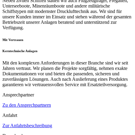
Neben zivilen Schiffen statten wir auch Flugzeugträger, Fregatten,
Unterseeboote, Minenräumboote und andere militärische
Schiffstypen mit modernster Drucklufttechnik aus. Wir sind für
unsere Kunden immer im Einsatz und stehen während der gesamten
Betriebszeit unserer Anlagen beratend und unterstützend zur
Verfügung.
Mit Vertrauen
Kerntechnische Anlagen
Mit den komplexen Anforderungen in dieser Branche sind wir seit
Jahren vertraut. Wir planen die Projekte sorgfältig, nehmen exakte
Dokumentationen vor und bieten die passenden, sicheren und
zuverlässigen Lösungen. Auch nach Auslieferung eines Produktes
garantieren wir vertrauensvollen Service mit Ersatzteilversorgung.
Ansprechpartner
Zu den Ansprechpartnern
Anfahrt
Zur Anfahrtsbeschreibung