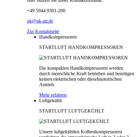
oder nutzen Sie unser Kontaktformular.
+49 5944 9301-200
nk@nk-air.de
Zur Kontaktseite
Handkompressoren
STARTLUFT HANDKOMPRESSOREN
Die kompakten Handkompressoren werden
durch menschliche Kraft betrieben und benötigen
keinen elektrischen oder dieselmotorischen
Antrieb.
Mehr erfahren
Luftgekühlt
STARTLUFT LUFTGEKÜHLT
Unsere luftgekühlten Kolbenkompressoren