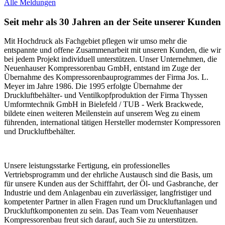
Alle Meldungen
Seit mehr als 30 Jahren an der Seite unserer Kunden
Mit Hochdruck als Fachgebiet pflegen wir umso mehr die
entspannte und offene Zusammenarbeit mit unseren Kunden, die wir
bei jedem Projekt individuell unterstützen. Unser Unternehmen, die
Neuenhauser Kompressorenbau GmbH, entstand im Zuge der
Übernahme des Kompressorenbauprogrammes der Firma Jos. L.
Meyer im Jahre 1986. Die 1995 erfolgte Übernahme der
Druckluftbehälter- und Ventilkopfproduktion der Firma Thyssen
Umformtechnik GmbH in Bielefeld / TUB - Werk Brackwede,
bildete einen weiteren Meilenstein auf unserem Weg zu einem
führenden, international tätigen Hersteller modernster Kompressoren
und Druckluftbehälter.
Unsere leistungsstarke Fertigung, ein professionelles
Vertriebsprogramm und der ehrliche Austausch sind die Basis, um
für unsere Kunden aus der Schifffahrt, der Öl- und Gasbranche, der
Industrie und dem Anlagenbau ein zuverlässiger, langfristiger und
kompetenter Partner in allen Fragen rund um Druckluftanlagen und
Druckluftkomponenten zu sein. Das Team vom Neuenhauser
Kompressorenbau freut sich darauf, auch Sie zu unterstützen.