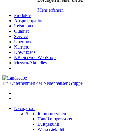
Lösungen in einer bietet.
Mehr erfahren
Produkte
Ansprechpartner
Leistungen
Qualität
Service
Über uns
Karriere
Downloads
NK-Service WebShop
Messen/Aktuelles
Ein Unternehmen der Neuenhauser Gruppe
Navigation
Startluftkompressoren
Handkompressoren
Luftgekühlt
Wassergekühlt