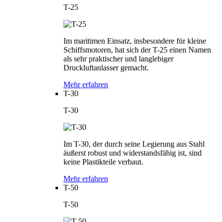
T-25
Im maritimen Einsatz, insbesondere für kleine
Schiffsmotoren, hat sich der T-25 einen Namen
als sehr praktischer und langlebiger
Druckluftanlasser gemacht.
Mehr erfahren
T-30
T-30
Im T-30, der durch seine Legierung aus Stahl
äußerst robust und widerstandsfähig ist, sind
keine Plastikteile verbaut.
Mehr erfahren
T-50
T-50