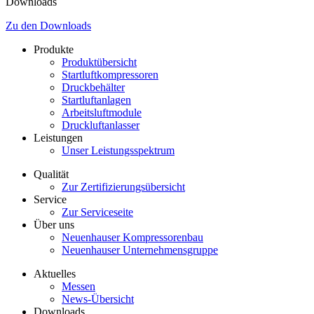
Downloads
Zu den Downloads
Produkte
Produktübersicht
Startluftkompressoren
Druckbehälter
Startluftanlagen
Arbeitsluftmodule
Druckluftanlasser
Leistungen
Unser Leistungsspektrum
Qualität
Zur Zertifizierungsübersicht
Service
Zur Serviceseite
Über uns
Neuenhauser Kompressorenbau
Neuenhauser Unternehmensgruppe
Aktuelles
Messen
News-Übersicht
Downloads