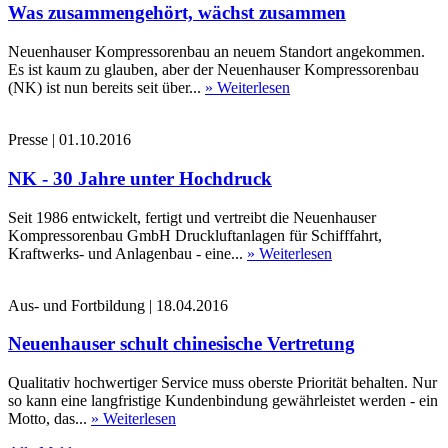
Was zusammengehört, wächst zusammen
Neuenhauser Kompressorenbau an neuem Standort angekommen.
Es ist kaum zu glauben, aber der Neuenhauser Kompressorenbau
(NK) ist nun bereits seit über...
» Weiterlesen
Presse
|
01.10.2016
NK - 30 Jahre unter Hochdruck
Seit 1986 entwickelt, fertigt und vertreibt die Neuenhauser
Kompressorenbau GmbH Druckluftanlagen für Schifffahrt,
Kraftwerks- und Anlagenbau - eine...
» Weiterlesen
Aus- und Fortbildung
|
18.04.2016
Neuenhauser schult chinesische Vertretung
Qualitativ hochwertiger Service muss oberste Priorität behalten. Nur
so kann eine langfristige Kundenbindung gewährleistet werden - ein
Motto, das...
» Weiterlesen