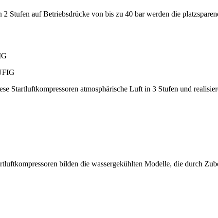
 2 Stufen auf Betriebsdrücke von bis zu 40 bar werden die platzspare
IG
iese Startluftkompressoren atmosphärische Luft in 3 Stufen und realisi
tartluftkompressoren bilden die wassergekühlten Modelle, die durch Zu