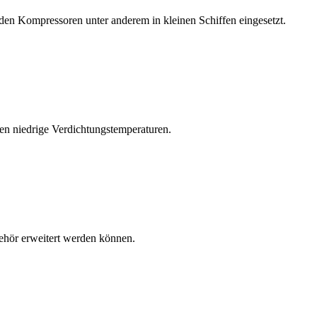
nden Kompressoren unter anderem in kleinen Schiffen eingesetzt.
eren niedrige Verdichtungstemperaturen.
behör erweitert werden können.