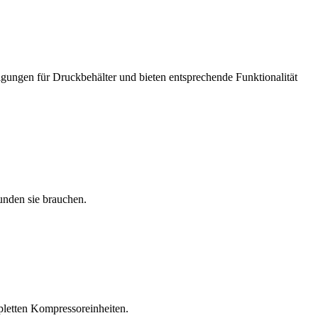
igungen für Druckbehälter und bieten entsprechende Funktionalität
unden sie brauchen.
pletten Kompressoreinheiten.