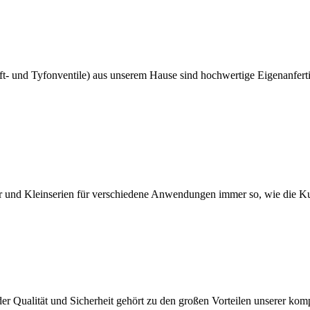
uft- und Tyfonventile) aus unserem Hause sind hochwertige Eigenanfert
ter und Kleinserien für verschiedene Anwendungen immer so, wie die K
er Qualität und Sicherheit gehört zu den großen Vorteilen unserer kom