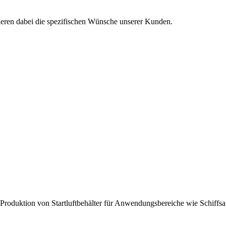
isieren dabei die spezifischen Wünsche unserer Kunden.
roduktion von Startluftbehälter für Anwendungsbereiche wie Schiffsantr