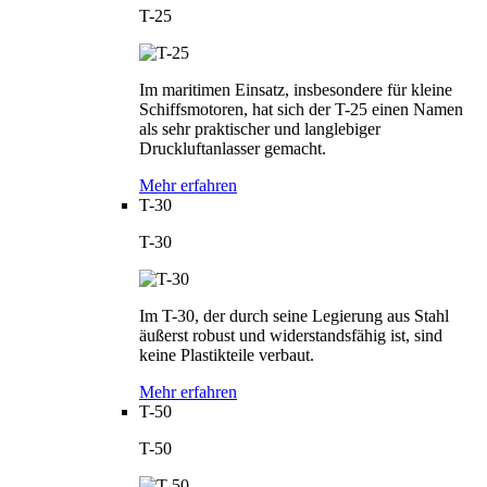
T-25
Im maritimen Einsatz, insbesondere für kleine
Schiffsmotoren, hat sich der T-25 einen Namen
als sehr praktischer und langlebiger
Druckluftanlasser gemacht.
Mehr erfahren
T-30
T-30
Im T-30, der durch seine Legierung aus Stahl
äußerst robust und widerstandsfähig ist, sind
keine Plastikteile verbaut.
Mehr erfahren
T-50
T-50