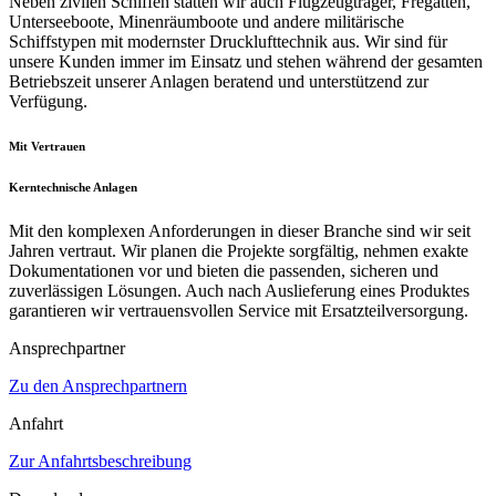
Neben zivilen Schiffen statten wir auch Flugzeugträger, Fregatten,
Unterseeboote, Minenräumboote und andere militärische
Schiffstypen mit modernster Drucklufttechnik aus. Wir sind für
unsere Kunden immer im Einsatz und stehen während der gesamten
Betriebszeit unserer Anlagen beratend und unterstützend zur
Verfügung.
Mit Vertrauen
Kerntechnische Anlagen
Mit den komplexen Anforderungen in dieser Branche sind wir seit
Jahren vertraut. Wir planen die Projekte sorgfältig, nehmen exakte
Dokumentationen vor und bieten die passenden, sicheren und
zuverlässigen Lösungen. Auch nach Auslieferung eines Produktes
garantieren wir vertrauensvollen Service mit Ersatzteilversorgung.
Ansprechpartner
Zu den Ansprechpartnern
Anfahrt
Zur Anfahrtsbeschreibung