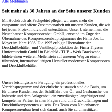
Alle Meldungen
Seit mehr als 30 Jahren an der Seite unserer Kunden
Mit Hochdruck als Fachgebiet pflegen wir umso mehr die
entspannte und offene Zusammenarbeit mit unseren Kunden, die wir
bei jedem Projekt individuell unterstützen. Unser Unternehmen, die
Neuenhauser Kompressorenbau GmbH, entstand im Zuge der
Übernahme des Kompressorenbauprogrammes der Firma Jos. L.
Meyer im Jahre 1986. Die 1995 erfolgte Übernahme der
Druckluftbehälter- und Ventilkopfproduktion der Firma Thyssen
Umformtechnik GmbH in Bielefeld / TUB - Werk Brackwede,
bildete einen weiteren Meilenstein auf unserem Weg zu einem
führenden, international tätigen Hersteller modernster Kompressoren
und Druckluftbehälter.
Unsere leistungsstarke Fertigung, ein professionelles
Vertriebsprogramm und der ehrliche Austausch sind die Basis, um
für unsere Kunden aus der Schifffahrt, der Öl- und Gasbranche, der
Industrie und dem Anlagenbau ein zuverlässiger, langfristiger und
kompetenter Partner in allen Fragen rund um Druckluftanlagen und
Druckluftkomponenten zu sein. Das Team vom Neuenhauser
Kompressorenbau freut sich darauf, auch Sie zu unterstützen.