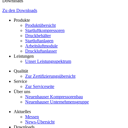
Downloads
Zu den Downloads
Produkte
Produktübersicht
Startluftkompressoren
Druckbehälter
Startluftanlagen
Arbeitsluftmodule
Druckluftanlasser
Leistungen
Unser Leistungsspektrum
Qualität
Zur Zertifizierungsübersicht
Service
Zur Serviceseite
Über uns
Neuenhauser Kompressorenbau
Neuenhauser Unternehmensgruppe
Aktuelles
Messen
News-Übersicht
Downloads