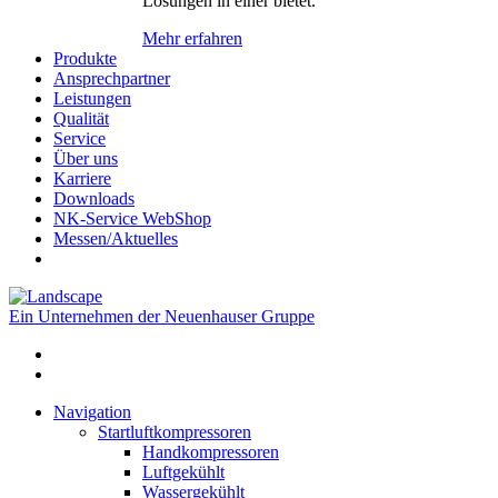
Lösungen in einer bietet.
Mehr erfahren
Produkte
Ansprechpartner
Leistungen
Qualität
Service
Über uns
Karriere
Downloads
NK-Service WebShop
Messen/Aktuelles
Ein Unternehmen der Neuenhauser Gruppe
Navigation
Startluftkompressoren
Handkompressoren
Luftgekühlt
Wassergekühlt