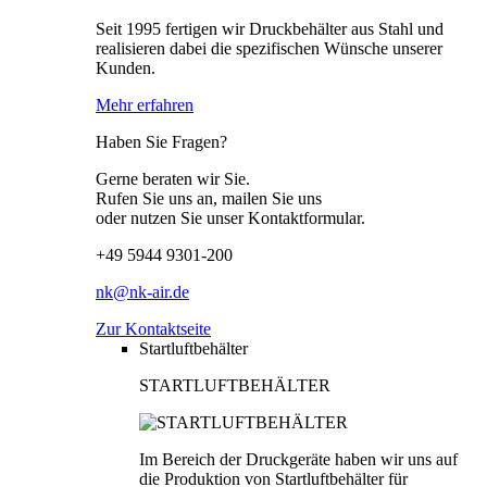
Seit 1995 fertigen wir Druckbehälter aus Stahl und
realisieren dabei die spezifischen Wünsche unserer
Kunden.
Mehr erfahren
Haben Sie Fragen?
Gerne beraten wir Sie.
Rufen Sie uns an, mailen Sie uns
oder nutzen Sie unser Kontaktformular.
+49 5944 9301-200
nk@nk-air.de
Zur Kontaktseite
Startluftbehälter
STARTLUFTBEHÄLTER
Im Bereich der Druckgeräte haben wir uns auf
die Produktion von Startluftbehälter für