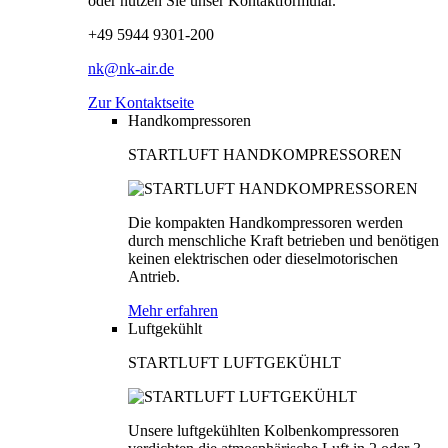
oder nutzen Sie unser Kontaktformular.
+49 5944 9301-200
nk@nk-air.de
Zur Kontaktseite
Handkompressoren
STARTLUFT HANDKOMPRESSOREN
Die kompakten Handkompressoren werden
durch menschliche Kraft betrieben und benötigen
keinen elektrischen oder dieselmotorischen
Antrieb.
Mehr erfahren
Luftgekühlt
STARTLUFT LUFTGEKÜHLT
Unsere luftgekühlten Kolbenkompressoren