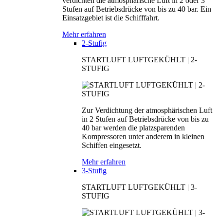
verdichten die atmosphärische Luft in 2 oder 3
Stufen auf Betriebsdrücke von bis zu 40 bar. Ein
Einsatzgebiet ist die Schifffahrt.
Mehr erfahren
2-Stufig
STARTLUFT LUFTGEKÜHLT | 2-
STUFIG
Zur Verdichtung der atmosphärischen Luft
in 2 Stufen auf Betriebsdrücke von bis zu
40 bar werden die platzsparenden
Kompressoren unter anderem in kleinen
Schiffen eingesetzt.
Mehr erfahren
3-Stufig
STARTLUFT LUFTGEKÜHLT | 3-
STUFIG