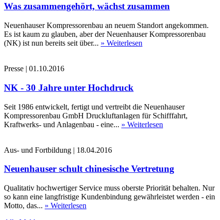
Was zusammengehört, wächst zusammen
Neuenhauser Kompressorenbau an neuem Standort angekommen.
Es ist kaum zu glauben, aber der Neuenhauser Kompressorenbau
(NK) ist nun bereits seit über...
» Weiterlesen
Presse
|
01.10.2016
NK - 30 Jahre unter Hochdruck
Seit 1986 entwickelt, fertigt und vertreibt die Neuenhauser
Kompressorenbau GmbH Druckluftanlagen für Schifffahrt,
Kraftwerks- und Anlagenbau - eine...
» Weiterlesen
Aus- und Fortbildung
|
18.04.2016
Neuenhauser schult chinesische Vertretung
Qualitativ hochwertiger Service muss oberste Priorität behalten. Nur
so kann eine langfristige Kundenbindung gewährleistet werden - ein
Motto, das...
» Weiterlesen