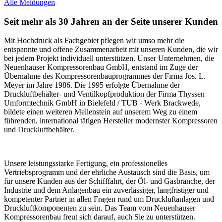
Alle Meldungen
Seit mehr als 30 Jahren an der Seite unserer Kunden
Mit Hochdruck als Fachgebiet pflegen wir umso mehr die
entspannte und offene Zusammenarbeit mit unseren Kunden, die wir
bei jedem Projekt individuell unterstützen. Unser Unternehmen, die
Neuenhauser Kompressorenbau GmbH, entstand im Zuge der
Übernahme des Kompressorenbauprogrammes der Firma Jos. L.
Meyer im Jahre 1986. Die 1995 erfolgte Übernahme der
Druckluftbehälter- und Ventilkopfproduktion der Firma Thyssen
Umformtechnik GmbH in Bielefeld / TUB - Werk Brackwede,
bildete einen weiteren Meilenstein auf unserem Weg zu einem
führenden, international tätigen Hersteller modernster Kompressoren
und Druckluftbehälter.
Unsere leistungsstarke Fertigung, ein professionelles
Vertriebsprogramm und der ehrliche Austausch sind die Basis, um
für unsere Kunden aus der Schifffahrt, der Öl- und Gasbranche, der
Industrie und dem Anlagenbau ein zuverlässiger, langfristiger und
kompetenter Partner in allen Fragen rund um Druckluftanlagen und
Druckluftkomponenten zu sein. Das Team vom Neuenhauser
Kompressorenbau freut sich darauf, auch Sie zu unterstützen.