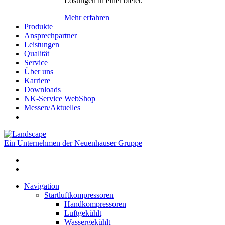
Lösungen in einer bietet.
Mehr erfahren
Produkte
Ansprechpartner
Leistungen
Qualität
Service
Über uns
Karriere
Downloads
NK-Service WebShop
Messen/Aktuelles
Ein Unternehmen der Neuenhauser Gruppe
Navigation
Startluftkompressoren
Handkompressoren
Luftgekühlt
Wassergekühlt