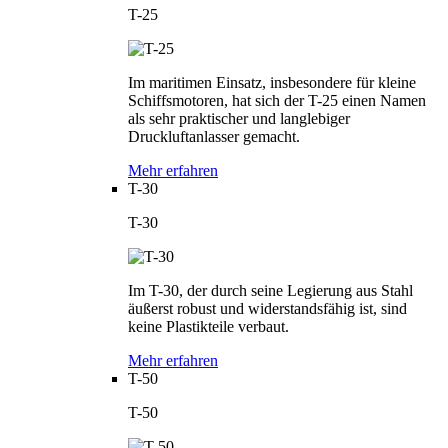
T-25
Im maritimen Einsatz, insbesondere für kleine
Schiffsmotoren, hat sich der T-25 einen Namen
als sehr praktischer und langlebiger
Druckluftanlasser gemacht.
Mehr erfahren
T-30
T-30
Im T-30, der durch seine Legierung aus Stahl
äußerst robust und widerstandsfähig ist, sind
keine Plastikteile verbaut.
Mehr erfahren
T-50
T-50