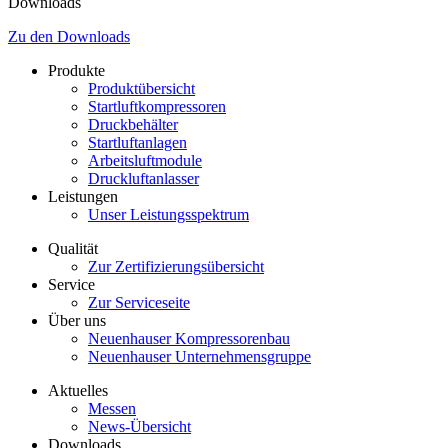
Downloads
Zu den Downloads
Produkte
Produktübersicht
Startluftkompressoren
Druckbehälter
Startluftanlagen
Arbeitsluftmodule
Druckluftanlasser
Leistungen
Unser Leistungsspektrum
Qualität
Zur Zertifizierungsübersicht
Service
Zur Serviceseite
Über uns
Neuenhauser Kompressorenbau
Neuenhauser Unternehmensgruppe
Aktuelles
Messen
News-Übersicht
Downloads