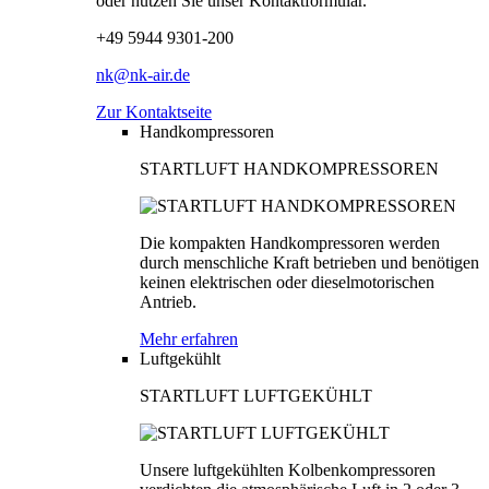
oder nutzen Sie unser Kontaktformular.
+49 5944 9301-200
nk@nk-air.de
Zur Kontaktseite
Handkompressoren
STARTLUFT HANDKOMPRESSOREN
Die kompakten Handkompressoren werden
durch menschliche Kraft betrieben und benötigen
keinen elektrischen oder dieselmotorischen
Antrieb.
Mehr erfahren
Luftgekühlt
STARTLUFT LUFTGEKÜHLT
Unsere luftgekühlten Kolbenkompressoren