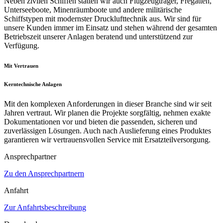
Neben zivilen Schiffen statten wir auch Flugzeugträger, Fregatten,
Unterseeboote, Minenräumboote und andere militärische
Schiffstypen mit modernster Drucklufttechnik aus. Wir sind für
unsere Kunden immer im Einsatz und stehen während der gesamten
Betriebszeit unserer Anlagen beratend und unterstützend zur
Verfügung.
Mit Vertrauen
Kerntechnische Anlagen
Mit den komplexen Anforderungen in dieser Branche sind wir seit
Jahren vertraut. Wir planen die Projekte sorgfältig, nehmen exakte
Dokumentationen vor und bieten die passenden, sicheren und
zuverlässigen Lösungen. Auch nach Auslieferung eines Produktes
garantieren wir vertrauensvollen Service mit Ersatzteilversorgung.
Ansprechpartner
Zu den Ansprechpartnern
Anfahrt
Zur Anfahrtsbeschreibung