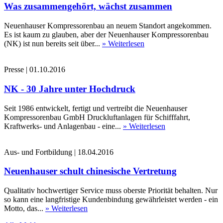
Was zusammengehört, wächst zusammen
Neuenhauser Kompressorenbau an neuem Standort angekommen.
Es ist kaum zu glauben, aber der Neuenhauser Kompressorenbau
(NK) ist nun bereits seit über...
» Weiterlesen
Presse
|
01.10.2016
NK - 30 Jahre unter Hochdruck
Seit 1986 entwickelt, fertigt und vertreibt die Neuenhauser
Kompressorenbau GmbH Druckluftanlagen für Schifffahrt,
Kraftwerks- und Anlagenbau - eine...
» Weiterlesen
Aus- und Fortbildung
|
18.04.2016
Neuenhauser schult chinesische Vertretung
Qualitativ hochwertiger Service muss oberste Priorität behalten. Nur
so kann eine langfristige Kundenbindung gewährleistet werden - ein
Motto, das...
» Weiterlesen