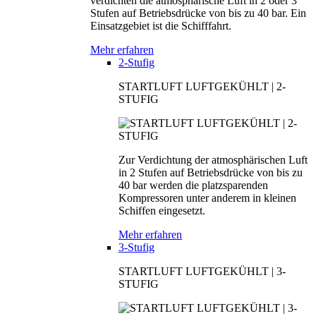
verdichten die atmosphärische Luft in 2 oder 3
Stufen auf Betriebsdrücke von bis zu 40 bar. Ein
Einsatzgebiet ist die Schifffahrt.
Mehr erfahren
2-Stufig
STARTLUFT LUFTGEKÜHLT | 2-
STUFIG
Zur Verdichtung der atmosphärischen Luft
in 2 Stufen auf Betriebsdrücke von bis zu
40 bar werden die platzsparenden
Kompressoren unter anderem in kleinen
Schiffen eingesetzt.
Mehr erfahren
3-Stufig
STARTLUFT LUFTGEKÜHLT | 3-
STUFIG