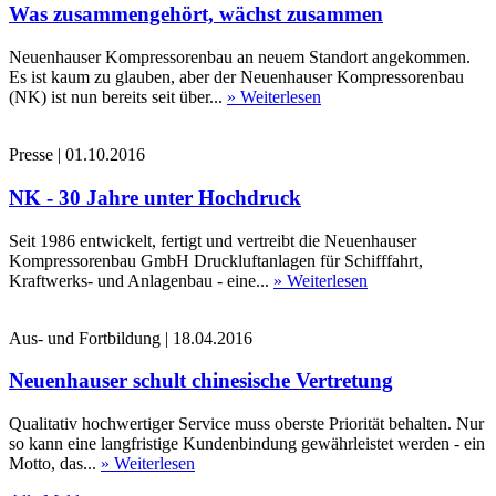
Was zusammengehört, wächst zusammen
Neuenhauser Kompressorenbau an neuem Standort angekommen.
Es ist kaum zu glauben, aber der Neuenhauser Kompressorenbau
(NK) ist nun bereits seit über...
» Weiterlesen
Presse
|
01.10.2016
NK - 30 Jahre unter Hochdruck
Seit 1986 entwickelt, fertigt und vertreibt die Neuenhauser
Kompressorenbau GmbH Druckluftanlagen für Schifffahrt,
Kraftwerks- und Anlagenbau - eine...
» Weiterlesen
Aus- und Fortbildung
|
18.04.2016
Neuenhauser schult chinesische Vertretung
Qualitativ hochwertiger Service muss oberste Priorität behalten. Nur
so kann eine langfristige Kundenbindung gewährleistet werden - ein
Motto, das...
» Weiterlesen