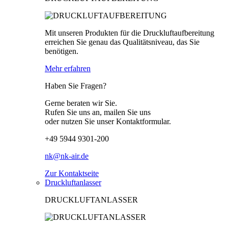
Mit unseren Produkten für die Druckluftaufbereitung
erreichen Sie genau das Qualitätsniveau, das Sie
benötigen.
Mehr erfahren
Haben Sie Fragen?
Gerne beraten wir Sie.
Rufen Sie uns an, mailen Sie uns
oder nutzen Sie unser Kontaktformular.
+49 5944 9301-200
nk@nk-air.de
Zur Kontaktseite
Druckluftanlasser
DRUCKLUFTANLASSER