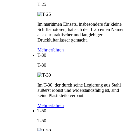
T-25
Im maritimen Einsatz, insbesondere für kleine
Schiffsmotoren, hat sich der T-25 einen Namen
als sehr praktischer und langlebiger
Druckluftanlasser gemacht.
Mehr erfahren
T-30
T-30
Im T-30, der durch seine Legierung aus Stahl
äußerst robust und widerstandsfähig ist, sind
keine Plastikteile verbaut.
Mehr erfahren
T-50
T-50