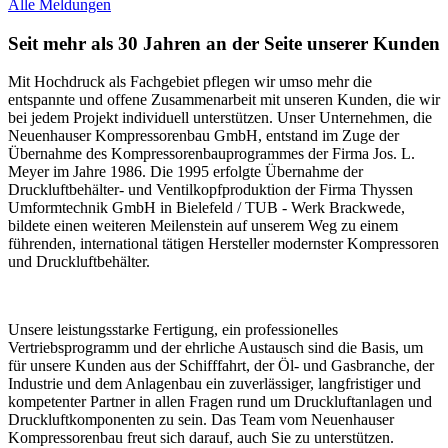
Alle Meldungen
Seit mehr als 30 Jahren an der Seite unserer Kunden
Mit Hochdruck als Fachgebiet pflegen wir umso mehr die
entspannte und offene Zusammenarbeit mit unseren Kunden, die wir
bei jedem Projekt individuell unterstützen. Unser Unternehmen, die
Neuenhauser Kompressorenbau GmbH, entstand im Zuge der
Übernahme des Kompressorenbauprogrammes der Firma Jos. L.
Meyer im Jahre 1986. Die 1995 erfolgte Übernahme der
Druckluftbehälter- und Ventilkopfproduktion der Firma Thyssen
Umformtechnik GmbH in Bielefeld / TUB - Werk Brackwede,
bildete einen weiteren Meilenstein auf unserem Weg zu einem
führenden, international tätigen Hersteller modernster Kompressoren
und Druckluftbehälter.
Unsere leistungsstarke Fertigung, ein professionelles
Vertriebsprogramm und der ehrliche Austausch sind die Basis, um
für unsere Kunden aus der Schifffahrt, der Öl- und Gasbranche, der
Industrie und dem Anlagenbau ein zuverlässiger, langfristiger und
kompetenter Partner in allen Fragen rund um Druckluftanlagen und
Druckluftkomponenten zu sein. Das Team vom Neuenhauser
Kompressorenbau freut sich darauf, auch Sie zu unterstützen.