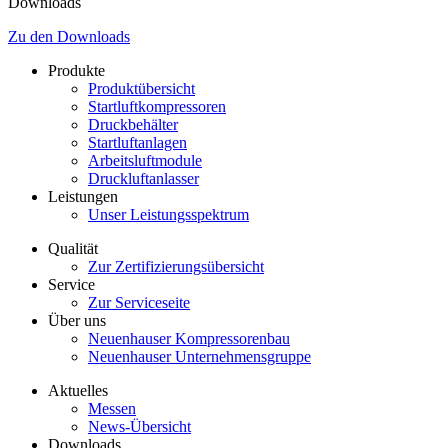
Downloads
Zu den Downloads
Produkte
Produktübersicht
Startluftkompressoren
Druckbehälter
Startluftanlagen
Arbeitsluftmodule
Druckluftanlasser
Leistungen
Unser Leistungsspektrum
Qualität
Zur Zertifizierungsübersicht
Service
Zur Serviceseite
Über uns
Neuenhauser Kompressorenbau
Neuenhauser Unternehmensgruppe
Aktuelles
Messen
News-Übersicht
Downloads