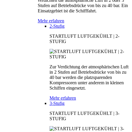
verdichten die atmosphärische Luft in 2 oder 3
Stufen auf Betriebsdrücke von bis zu 40 bar. Ein
Einsatzgebiet ist die Schifffahrt.
Mehr erfahren
2-Stufig
STARTLUFT LUFTGEKÜHLT | 2-
STUFIG
Zur Verdichtung der atmosphärischen Luft
in 2 Stufen auf Betriebsdrücke von bis zu
40 bar werden die platzsparenden
Kompressoren unter anderem in kleinen
Schiffen eingesetzt.
Mehr erfahren
3-Stufig
STARTLUFT LUFTGEKÜHLT | 3-
STUFIG