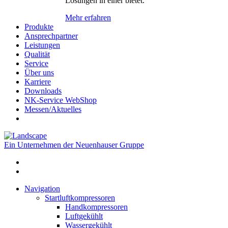
Lösungen in einer bietet.
Mehr erfahren
Produkte
Ansprechpartner
Leistungen
Qualität
Service
Über uns
Karriere
Downloads
NK-Service WebShop
Messen/Aktuelles
Ein Unternehmen der Neuenhauser Gruppe
Navigation
Startluftkompressoren
Handkompressoren
Luftgekühlt
Wassergekühlt