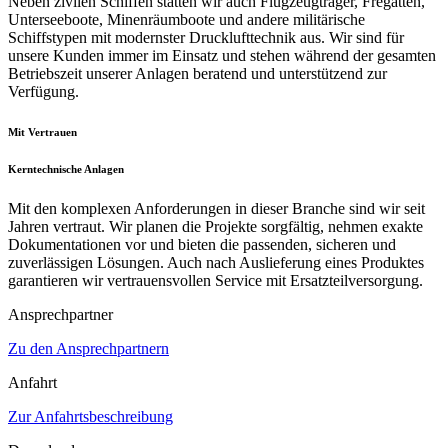
Neben zivilen Schiffen statten wir auch Flugzeugträger, Fregatten,
Unterseeboote, Minenräumboote und andere militärische
Schiffstypen mit modernster Drucklufttechnik aus. Wir sind für
unsere Kunden immer im Einsatz und stehen während der gesamten
Betriebszeit unserer Anlagen beratend und unterstützend zur
Verfügung.
Mit Vertrauen
Kerntechnische Anlagen
Mit den komplexen Anforderungen in dieser Branche sind wir seit
Jahren vertraut. Wir planen die Projekte sorgfältig, nehmen exakte
Dokumentationen vor und bieten die passenden, sicheren und
zuverlässigen Lösungen. Auch nach Auslieferung eines Produktes
garantieren wir vertrauensvollen Service mit Ersatzteilversorgung.
Ansprechpartner
Zu den Ansprechpartnern
Anfahrt
Zur Anfahrtsbeschreibung