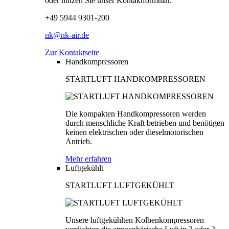
oder nutzen Sie unser Kontaktformular.
+49 5944 9301-200
nk@nk-air.de
Zur Kontaktseite
Handkompressoren
STARTLUFT HANDKOMPRESSOREN
Die kompakten Handkompressoren werden
durch menschliche Kraft betrieben und benötigen
keinen elektrischen oder dieselmotorischen
Antrieb.
Mehr erfahren
Luftgekühlt
STARTLUFT LUFTGEKÜHLT
Unsere luftgekühlten Kolbenkompressoren