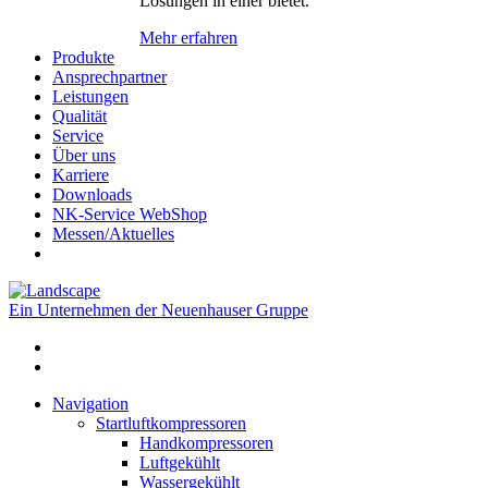
Lösungen in einer bietet.
Mehr erfahren
Produkte
Ansprechpartner
Leistungen
Qualität
Service
Über uns
Karriere
Downloads
NK-Service WebShop
Messen/Aktuelles
Ein Unternehmen der Neuenhauser Gruppe
Navigation
Startluftkompressoren
Handkompressoren
Luftgekühlt
Wassergekühlt