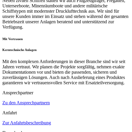
Neben zivilen Schiffen statten wir auch Flugzeugträger, Fregatten,
Unterseeboote, Minenräumboote und andere militärische
Schiffstypen mit modernster Drucklufttechnik aus. Wir sind für
unsere Kunden immer im Einsatz und stehen während der gesamten
Betriebszeit unserer Anlagen beratend und unterstützend zur
Verfügung.
Mit Vertrauen
Kerntechnische Anlagen
Mit den komplexen Anforderungen in dieser Branche sind wir seit
Jahren vertraut. Wir planen die Projekte sorgfältig, nehmen exakte
Dokumentationen vor und bieten die passenden, sicheren und
zuverlässigen Lösungen. Auch nach Auslieferung eines Produktes
garantieren wir vertrauensvollen Service mit Ersatzteilversorgung.
Ansprechpartner
Zu den Ansprechpartnern
Anfahrt
Zur Anfahrtsbeschreibung