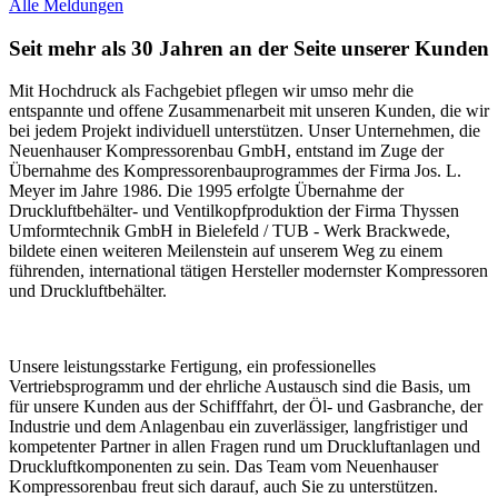
Alle Meldungen
Seit mehr als 30 Jahren an der Seite unserer Kunden
Mit Hochdruck als Fachgebiet pflegen wir umso mehr die
entspannte und offene Zusammenarbeit mit unseren Kunden, die wir
bei jedem Projekt individuell unterstützen. Unser Unternehmen, die
Neuenhauser Kompressorenbau GmbH, entstand im Zuge der
Übernahme des Kompressorenbauprogrammes der Firma Jos. L.
Meyer im Jahre 1986. Die 1995 erfolgte Übernahme der
Druckluftbehälter- und Ventilkopfproduktion der Firma Thyssen
Umformtechnik GmbH in Bielefeld / TUB - Werk Brackwede,
bildete einen weiteren Meilenstein auf unserem Weg zu einem
führenden, international tätigen Hersteller modernster Kompressoren
und Druckluftbehälter.
Unsere leistungsstarke Fertigung, ein professionelles
Vertriebsprogramm und der ehrliche Austausch sind die Basis, um
für unsere Kunden aus der Schifffahrt, der Öl- und Gasbranche, der
Industrie und dem Anlagenbau ein zuverlässiger, langfristiger und
kompetenter Partner in allen Fragen rund um Druckluftanlagen und
Druckluftkomponenten zu sein. Das Team vom Neuenhauser
Kompressorenbau freut sich darauf, auch Sie zu unterstützen.