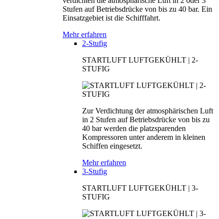
verdichten die atmosphärische Luft in 2 oder 3
Stufen auf Betriebsdrücke von bis zu 40 bar. Ein
Einsatzgebiet ist die Schifffahrt.
Mehr erfahren
2-Stufig
STARTLUFT LUFTGEKÜHLT | 2-
STUFIG
Zur Verdichtung der atmosphärischen Luft
in 2 Stufen auf Betriebsdrücke von bis zu
40 bar werden die platzsparenden
Kompressoren unter anderem in kleinen
Schiffen eingesetzt.
Mehr erfahren
3-Stufig
STARTLUFT LUFTGEKÜHLT | 3-
STUFIG