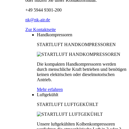
oder nutzen Sie unser Kontaktformular.
+49 5944 9301-200
nk@nk-air.de
Zur Kontaktseite
Handkompressoren
STARTLUFT HANDKOMPRESSOREN
Die kompakten Handkompressoren werden
durch menschliche Kraft betrieben und benötigen
keinen elektrischen oder dieselmotorischen
Antrieb.
Mehr erfahren
Luftgekühlt
STARTLUFT LUFTGEKÜHLT
Unsere luftgekühlten Kolbenkompressoren