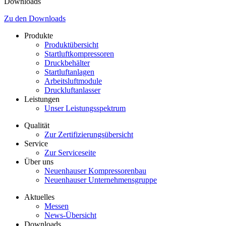
Downloads
Zu den Downloads
Produkte
Produktübersicht
Startluftkompressoren
Druckbehälter
Startluftanlagen
Arbeitsluftmodule
Druckluftanlasser
Leistungen
Unser Leistungsspektrum
Qualität
Zur Zertifizierungsübersicht
Service
Zur Serviceseite
Über uns
Neuenhauser Kompressorenbau
Neuenhauser Unternehmensgruppe
Aktuelles
Messen
News-Übersicht
Downloads