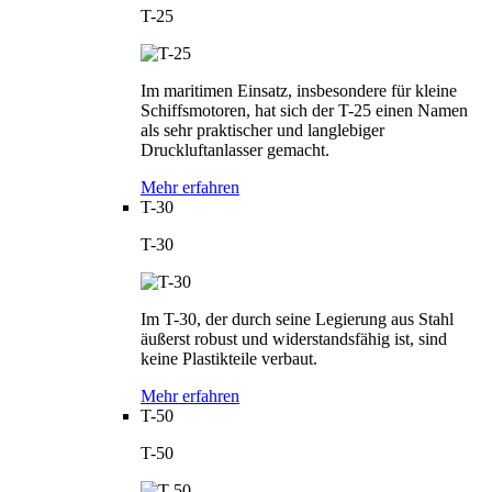
T-25
Im maritimen Einsatz, insbesondere für kleine
Schiffsmotoren, hat sich der T-25 einen Namen
als sehr praktischer und langlebiger
Druckluftanlasser gemacht.
Mehr erfahren
T-30
T-30
Im T-30, der durch seine Legierung aus Stahl
äußerst robust und widerstandsfähig ist, sind
keine Plastikteile verbaut.
Mehr erfahren
T-50
T-50