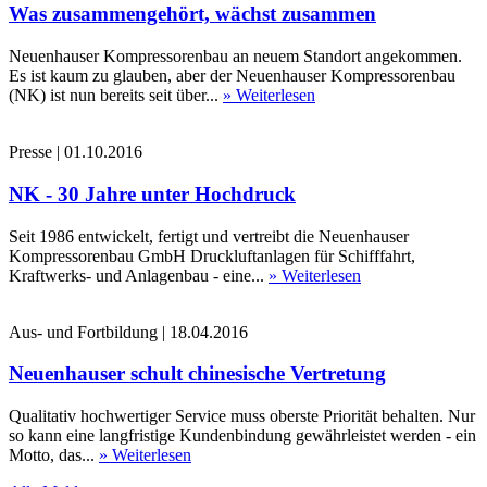
Was zusammengehört, wächst zusammen
Neuenhauser Kompressorenbau an neuem Standort angekommen.
Es ist kaum zu glauben, aber der Neuenhauser Kompressorenbau
(NK) ist nun bereits seit über...
» Weiterlesen
Presse
|
01.10.2016
NK - 30 Jahre unter Hochdruck
Seit 1986 entwickelt, fertigt und vertreibt die Neuenhauser
Kompressorenbau GmbH Druckluftanlagen für Schifffahrt,
Kraftwerks- und Anlagenbau - eine...
» Weiterlesen
Aus- und Fortbildung
|
18.04.2016
Neuenhauser schult chinesische Vertretung
Qualitativ hochwertiger Service muss oberste Priorität behalten. Nur
so kann eine langfristige Kundenbindung gewährleistet werden - ein
Motto, das...
» Weiterlesen