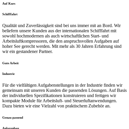
Auf Kurs
Schifffahrt
Qualität und Zuverlässigkeit sind bei uns immer mit an Bord. Wir
beliefern unsere Kunden aus der internationalen Schifffahrt mit
sowohl hochmodernen als auch wirtschaftlichen Start- und
Arbeitsluftkompressoren, die den anspruchsvollen Aufgaben auf
hoher See gerecht werden. Mit mehr als 30 Jahren Erfahrung sind
wir ein gestandener Partner.
Gute Arbeit
Industrie
Für die vielfältigen Aufgabenstellungen in der Industrie finden wir
gemeinsam mit unseren Kunden die passenden Lösungen. Auf Basis
der individuellen Spezifikationen konstruieren und fertigen wir
kompakte Module für Arbeitsluft- und Steuerluftanwendungen.
Dazu bieten wir eine Vielzahl von praktischem Zubehör an.
Genau passend
Anlagenbau