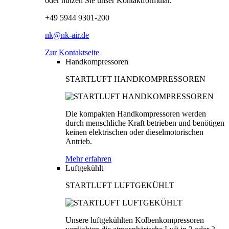
oder nutzen Sie unser Kontaktformular.
+49 5944 9301-200
nk@nk-air.de
Zur Kontaktseite
Handkompressoren
STARTLUFT HANDKOMPRESSOREN
Die kompakten Handkompressoren werden
durch menschliche Kraft betrieben und benötigen
keinen elektrischen oder dieselmotorischen
Antrieb.
Mehr erfahren
Luftgekühlt
STARTLUFT LUFTGEKÜHLT
Unsere luftgekühlten Kolbenkompressoren