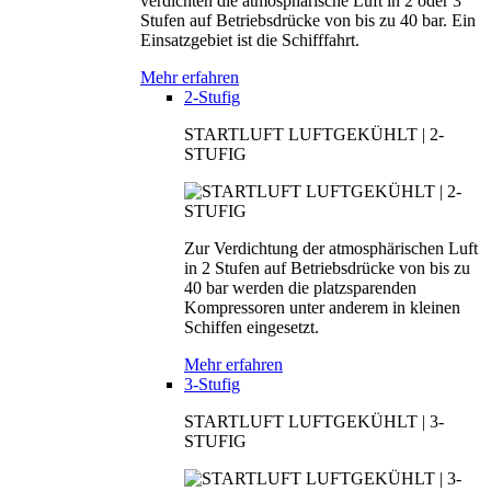
verdichten die atmosphärische Luft in 2 oder 3
Stufen auf Betriebsdrücke von bis zu 40 bar. Ein
Einsatzgebiet ist die Schifffahrt.
Mehr erfahren
2-Stufig
STARTLUFT LUFTGEKÜHLT | 2-
STUFIG
Zur Verdichtung der atmosphärischen Luft
in 2 Stufen auf Betriebsdrücke von bis zu
40 bar werden die platzsparenden
Kompressoren unter anderem in kleinen
Schiffen eingesetzt.
Mehr erfahren
3-Stufig
STARTLUFT LUFTGEKÜHLT | 3-
STUFIG