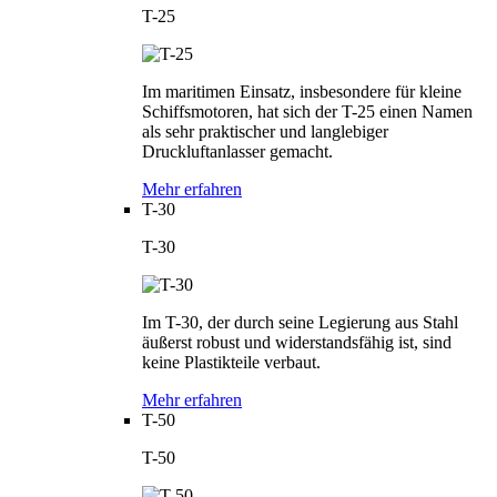
T-25
Im maritimen Einsatz, insbesondere für kleine
Schiffsmotoren, hat sich der T-25 einen Namen
als sehr praktischer und langlebiger
Druckluftanlasser gemacht.
Mehr erfahren
T-30
T-30
Im T-30, der durch seine Legierung aus Stahl
äußerst robust und widerstandsfähig ist, sind
keine Plastikteile verbaut.
Mehr erfahren
T-50
T-50