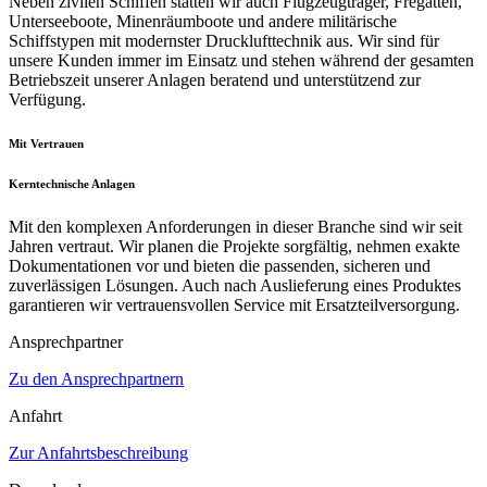
Neben zivilen Schiffen statten wir auch Flugzeugträger, Fregatten,
Unterseeboote, Minenräumboote und andere militärische
Schiffstypen mit modernster Drucklufttechnik aus. Wir sind für
unsere Kunden immer im Einsatz und stehen während der gesamten
Betriebszeit unserer Anlagen beratend und unterstützend zur
Verfügung.
Mit Vertrauen
Kerntechnische Anlagen
Mit den komplexen Anforderungen in dieser Branche sind wir seit
Jahren vertraut. Wir planen die Projekte sorgfältig, nehmen exakte
Dokumentationen vor und bieten die passenden, sicheren und
zuverlässigen Lösungen. Auch nach Auslieferung eines Produktes
garantieren wir vertrauensvollen Service mit Ersatzteilversorgung.
Ansprechpartner
Zu den Ansprechpartnern
Anfahrt
Zur Anfahrtsbeschreibung