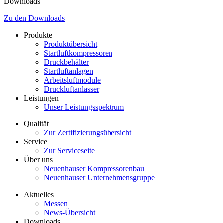
Downloads
Zu den Downloads
Produkte
Produktübersicht
Startluftkompressoren
Druckbehälter
Startluftanlagen
Arbeitsluftmodule
Druckluftanlasser
Leistungen
Unser Leistungsspektrum
Qualität
Zur Zertifizierungsübersicht
Service
Zur Serviceseite
Über uns
Neuenhauser Kompressorenbau
Neuenhauser Unternehmensgruppe
Aktuelles
Messen
News-Übersicht
Downloads