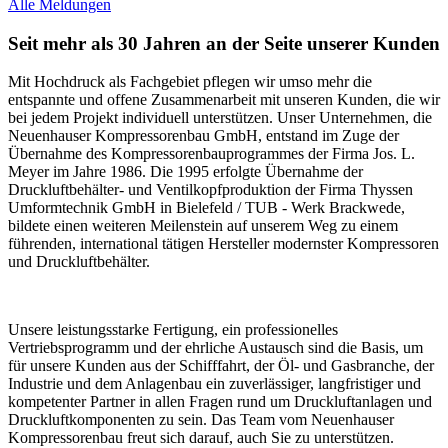
Alle Meldungen
Seit mehr als 30 Jahren an der Seite unserer Kunden
Mit Hochdruck als Fachgebiet pflegen wir umso mehr die
entspannte und offene Zusammenarbeit mit unseren Kunden, die wir
bei jedem Projekt individuell unterstützen. Unser Unternehmen, die
Neuenhauser Kompressorenbau GmbH, entstand im Zuge der
Übernahme des Kompressorenbauprogrammes der Firma Jos. L.
Meyer im Jahre 1986. Die 1995 erfolgte Übernahme der
Druckluftbehälter- und Ventilkopfproduktion der Firma Thyssen
Umformtechnik GmbH in Bielefeld / TUB - Werk Brackwede,
bildete einen weiteren Meilenstein auf unserem Weg zu einem
führenden, international tätigen Hersteller modernster Kompressoren
und Druckluftbehälter.
Unsere leistungsstarke Fertigung, ein professionelles
Vertriebsprogramm und der ehrliche Austausch sind die Basis, um
für unsere Kunden aus der Schifffahrt, der Öl- und Gasbranche, der
Industrie und dem Anlagenbau ein zuverlässiger, langfristiger und
kompetenter Partner in allen Fragen rund um Druckluftanlagen und
Druckluftkomponenten zu sein. Das Team vom Neuenhauser
Kompressorenbau freut sich darauf, auch Sie zu unterstützen.