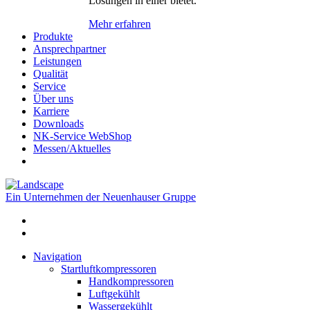
Lösungen in einer bietet.
Mehr erfahren
Produkte
Ansprechpartner
Leistungen
Qualität
Service
Über uns
Karriere
Downloads
NK-Service WebShop
Messen/Aktuelles
Ein Unternehmen der Neuenhauser Gruppe
Navigation
Startluftkompressoren
Handkompressoren
Luftgekühlt
Wassergekühlt