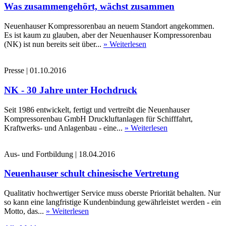
Was zusammengehört, wächst zusammen
Neuenhauser Kompressorenbau an neuem Standort angekommen.
Es ist kaum zu glauben, aber der Neuenhauser Kompressorenbau
(NK) ist nun bereits seit über...
» Weiterlesen
Presse
|
01.10.2016
NK - 30 Jahre unter Hochdruck
Seit 1986 entwickelt, fertigt und vertreibt die Neuenhauser
Kompressorenbau GmbH Druckluftanlagen für Schifffahrt,
Kraftwerks- und Anlagenbau - eine...
» Weiterlesen
Aus- und Fortbildung
|
18.04.2016
Neuenhauser schult chinesische Vertretung
Qualitativ hochwertiger Service muss oberste Priorität behalten. Nur
so kann eine langfristige Kundenbindung gewährleistet werden - ein
Motto, das...
» Weiterlesen