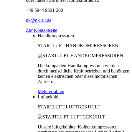
oder nutzen Sie unser Kontaktformular.
+49 5944 9301-200
nk@nk-air.de
Zur Kontaktseite
Handkompressoren
STARTLUFT HANDKOMPRESSOREN
Die kompakten Handkompressoren werden
durch menschliche Kraft betrieben und benötigen
keinen elektrischen oder dieselmotorischen
Antrieb.
Mehr erfahren
Luftgekühlt
STARTLUFT LUFTGEKÜHLT
Unsere luftgekühlten Kolbenkompressoren