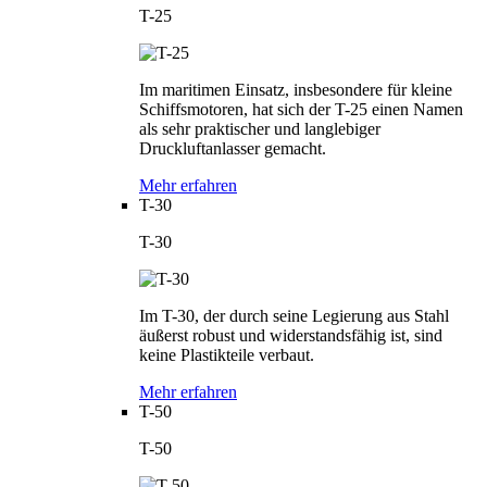
T-25
Im maritimen Einsatz, insbesondere für kleine
Schiffsmotoren, hat sich der T-25 einen Namen
als sehr praktischer und langlebiger
Druckluftanlasser gemacht.
Mehr erfahren
T-30
T-30
Im T-30, der durch seine Legierung aus Stahl
äußerst robust und widerstandsfähig ist, sind
keine Plastikteile verbaut.
Mehr erfahren
T-50
T-50