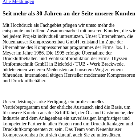
Alle Meldungen
Seit mehr als 30 Jahren an der Seite unserer Kunden
Mit Hochdruck als Fachgebiet pflegen wir umso mehr die
entspannte und offene Zusammenarbeit mit unseren Kunden, die wir
bei jedem Projekt individuell unterstützen. Unser Unternehmen, die
Neuenhauser Kompressorenbau GmbH, entstand im Zuge der
Übernahme des Kompressorenbauprogrammes der Firma Jos. L.
Meyer im Jahre 1986. Die 1995 erfolgte Übernahme der
Druckluftbehälter- und Ventilkopfproduktion der Firma Thyssen
Umformtechnik GmbH in Bielefeld / TUB - Werk Brackwede,
bildete einen weiteren Meilenstein auf unserem Weg zu einem
führenden, international tätigen Hersteller modernster Kompressoren
und Druckluftbehälter.
Unsere leistungsstarke Fertigung, ein professionelles
Vertriebsprogramm und der ehrliche Austausch sind die Basis, um
für unsere Kunden aus der Schifffahrt, der Öl- und Gasbranche, der
Industrie und dem Anlagenbau ein zuverlässiger, langfristiger und
kompetenter Partner in allen Fragen rund um Druckluftanlagen und
Druckluftkomponenten zu sein. Das Team vom Neuenhauser
Kompressorenbau freut sich darauf, auch Sie zu unterstützen.