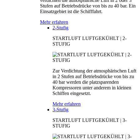
verdichten die atmosphärische Luft in 2 oder 3
Stufen auf Betriebsdrücke von bis zu 40 bar. Ein
Einsatzgebiet ist die Schifffahrt.
Mehr erfahren
2-Stufig
STARTLUFT LUFTGEKÜHLT | 2-
STUFIG
Zur Verdichtung der atmosphärischen Luft
in 2 Stufen auf Betriebsdrücke von bis zu
40 bar werden die platzsparenden
Kompressoren unter anderem in kleinen
Schiffen eingesetzt.
Mehr erfahren
3-Stufig
STARTLUFT LUFTGEKÜHLT | 3-
STUFIG