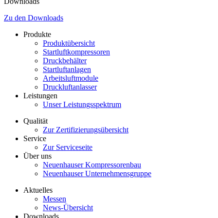
Downloads
Zu den Downloads
Produkte
Produktübersicht
Startluftkompressoren
Druckbehälter
Startluftanlagen
Arbeitsluftmodule
Druckluftanlasser
Leistungen
Unser Leistungsspektrum
Qualität
Zur Zertifizierungsübersicht
Service
Zur Serviceseite
Über uns
Neuenhauser Kompressorenbau
Neuenhauser Unternehmensgruppe
Aktuelles
Messen
News-Übersicht
Downloads