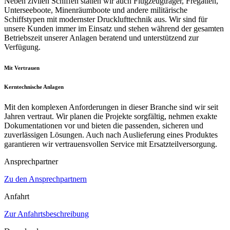
Neben zivilen Schiffen statten wir auch Flugzeugträger, Fregatten,
Unterseeboote, Minenräumboote und andere militärische
Schiffstypen mit modernster Drucklufttechnik aus. Wir sind für
unsere Kunden immer im Einsatz und stehen während der gesamten
Betriebszeit unserer Anlagen beratend und unterstützend zur
Verfügung.
Mit Vertrauen
Kerntechnische Anlagen
Mit den komplexen Anforderungen in dieser Branche sind wir seit
Jahren vertraut. Wir planen die Projekte sorgfältig, nehmen exakte
Dokumentationen vor und bieten die passenden, sicheren und
zuverlässigen Lösungen. Auch nach Auslieferung eines Produktes
garantieren wir vertrauensvollen Service mit Ersatzteilversorgung.
Ansprechpartner
Zu den Ansprechpartnern
Anfahrt
Zur Anfahrtsbeschreibung