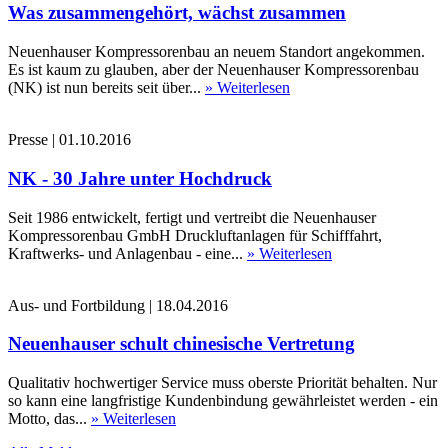
Was zusammengehört, wächst zusammen
Neuenhauser Kompressorenbau an neuem Standort angekommen.
Es ist kaum zu glauben, aber der Neuenhauser Kompressorenbau
(NK) ist nun bereits seit über...
» Weiterlesen
Presse
|
01.10.2016
NK - 30 Jahre unter Hochdruck
Seit 1986 entwickelt, fertigt und vertreibt die Neuenhauser
Kompressorenbau GmbH Druckluftanlagen für Schifffahrt,
Kraftwerks- und Anlagenbau - eine...
» Weiterlesen
Aus- und Fortbildung
|
18.04.2016
Neuenhauser schult chinesische Vertretung
Qualitativ hochwertiger Service muss oberste Priorität behalten. Nur
so kann eine langfristige Kundenbindung gewährleistet werden - ein
Motto, das...
» Weiterlesen