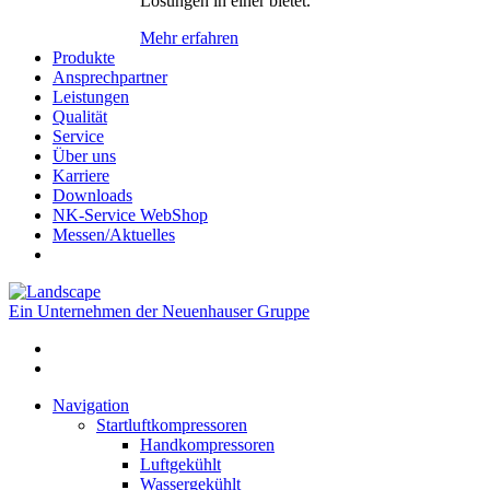
Lösungen in einer bietet.
Mehr erfahren
Produkte
Ansprechpartner
Leistungen
Qualität
Service
Über uns
Karriere
Downloads
NK-Service WebShop
Messen/Aktuelles
Ein Unternehmen der Neuenhauser Gruppe
Navigation
Startluftkompressoren
Handkompressoren
Luftgekühlt
Wassergekühlt