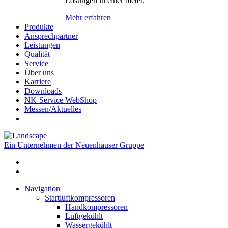
Lösungen in einer bietet.
Mehr erfahren
Produkte
Ansprechpartner
Leistungen
Qualität
Service
Über uns
Karriere
Downloads
NK-Service WebShop
Messen/Aktuelles
Ein Unternehmen der Neuenhauser Gruppe
Navigation
Startluftkompressoren
Handkompressoren
Luftgekühlt
Wassergekühlt