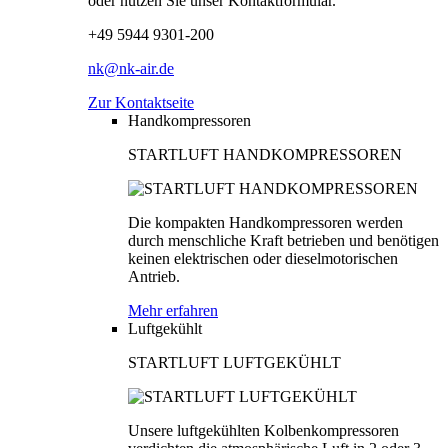
oder nutzen Sie unser Kontaktformular.
+49 5944 9301-200
nk@nk-air.de
Zur Kontaktseite
Handkompressoren
STARTLUFT HANDKOMPRESSOREN
Die kompakten Handkompressoren werden
durch menschliche Kraft betrieben und benötigen
keinen elektrischen oder dieselmotorischen
Antrieb.
Mehr erfahren
Luftgekühlt
STARTLUFT LUFTGEKÜHLT
Unsere luftgekühlten Kolbenkompressoren