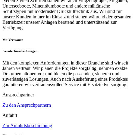
Neben zivilen Schiffen statten wir auch Flugzeugträger, Fregatten,
Unterseeboote, Minenräumboote und andere militärische
Schiffstypen mit modernster Drucklufttechnik aus. Wir sind für
unsere Kunden immer im Einsatz und stehen während der gesamten
Betriebszeit unserer Anlagen beratend und unterstützend zur
Verfügung.
Mit Vertrauen
Kerntechnische Anlagen
Mit den komplexen Anforderungen in dieser Branche sind wir seit
Jahren vertraut. Wir planen die Projekte sorgfältig, nehmen exakte
Dokumentationen vor und bieten die passenden, sicheren und
zuverlässigen Lösungen. Auch nach Auslieferung eines Produktes
garantieren wir vertrauensvollen Service mit Ersatzteilversorgung.
Ansprechpartner
Zu den Ansprechpartnern
Anfahrt
Zur Anfahrtsbeschreibung