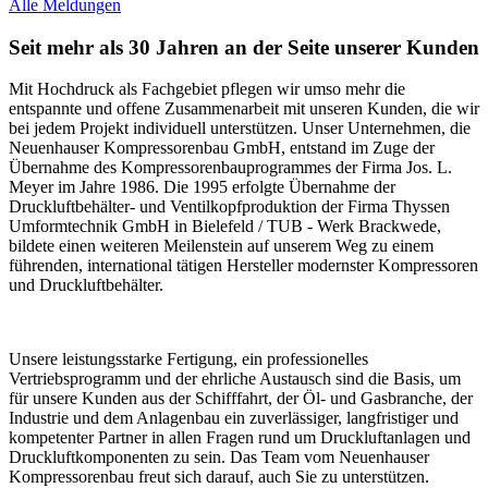
Alle Meldungen
Seit mehr als 30 Jahren an der Seite unserer Kunden
Mit Hochdruck als Fachgebiet pflegen wir umso mehr die
entspannte und offene Zusammenarbeit mit unseren Kunden, die wir
bei jedem Projekt individuell unterstützen. Unser Unternehmen, die
Neuenhauser Kompressorenbau GmbH, entstand im Zuge der
Übernahme des Kompressorenbauprogrammes der Firma Jos. L.
Meyer im Jahre 1986. Die 1995 erfolgte Übernahme der
Druckluftbehälter- und Ventilkopfproduktion der Firma Thyssen
Umformtechnik GmbH in Bielefeld / TUB - Werk Brackwede,
bildete einen weiteren Meilenstein auf unserem Weg zu einem
führenden, international tätigen Hersteller modernster Kompressoren
und Druckluftbehälter.
Unsere leistungsstarke Fertigung, ein professionelles
Vertriebsprogramm und der ehrliche Austausch sind die Basis, um
für unsere Kunden aus der Schifffahrt, der Öl- und Gasbranche, der
Industrie und dem Anlagenbau ein zuverlässiger, langfristiger und
kompetenter Partner in allen Fragen rund um Druckluftanlagen und
Druckluftkomponenten zu sein. Das Team vom Neuenhauser
Kompressorenbau freut sich darauf, auch Sie zu unterstützen.