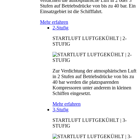
verdichten die atmosphärische Luft in 2 oder 3
Stufen auf Betriebsdrücke von bis zu 40 bar. Ein
Einsatzgebiet ist die Schifffahrt.
Mehr erfahren
2-Stufig
STARTLUFT LUFTGEKÜHLT | 2-
STUFIG
Zur Verdichtung der atmosphärischen Luft
in 2 Stufen auf Betriebsdrücke von bis zu
40 bar werden die platzsparenden
Kompressoren unter anderem in kleinen
Schiffen eingesetzt.
Mehr erfahren
3-Stufig
STARTLUFT LUFTGEKÜHLT | 3-
STUFIG