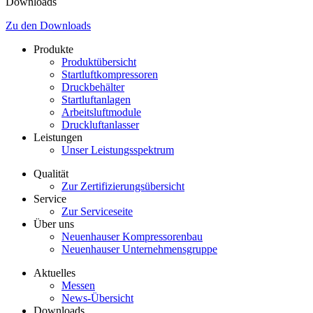
Downloads
Zu den Downloads
Produkte
Produktübersicht
Startluftkompressoren
Druckbehälter
Startluftanlagen
Arbeitsluftmodule
Druckluftanlasser
Leistungen
Unser Leistungsspektrum
Qualität
Zur Zertifizierungsübersicht
Service
Zur Serviceseite
Über uns
Neuenhauser Kompressorenbau
Neuenhauser Unternehmensgruppe
Aktuelles
Messen
News-Übersicht
Downloads