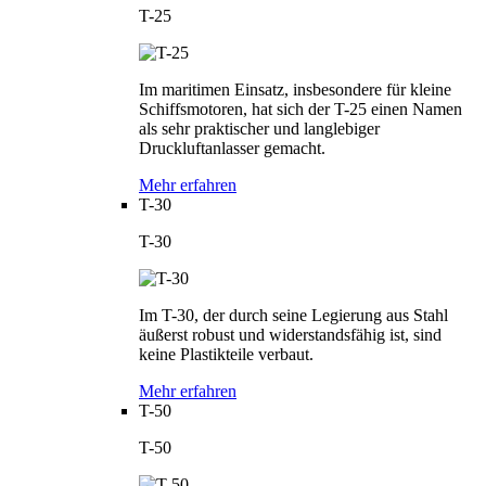
T-25
Im maritimen Einsatz, insbesondere für kleine
Schiffsmotoren, hat sich der T-25 einen Namen
als sehr praktischer und langlebiger
Druckluftanlasser gemacht.
Mehr erfahren
T-30
T-30
Im T-30, der durch seine Legierung aus Stahl
äußerst robust und widerstandsfähig ist, sind
keine Plastikteile verbaut.
Mehr erfahren
T-50
T-50