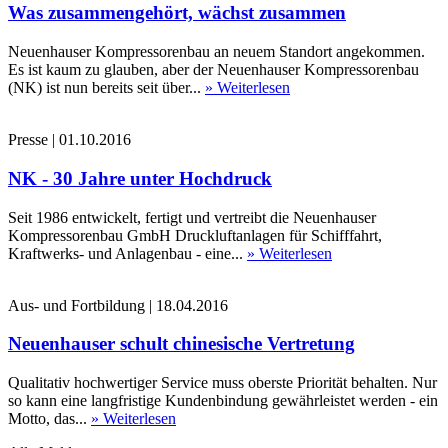
Was zusammengehört, wächst zusammen
Neuenhauser Kompressorenbau an neuem Standort angekommen.
Es ist kaum zu glauben, aber der Neuenhauser Kompressorenbau
(NK) ist nun bereits seit über...
» Weiterlesen
Presse
|
01.10.2016
NK - 30 Jahre unter Hochdruck
Seit 1986 entwickelt, fertigt und vertreibt die Neuenhauser
Kompressorenbau GmbH Druckluftanlagen für Schifffahrt,
Kraftwerks- und Anlagenbau - eine...
» Weiterlesen
Aus- und Fortbildung
|
18.04.2016
Neuenhauser schult chinesische Vertretung
Qualitativ hochwertiger Service muss oberste Priorität behalten. Nur
so kann eine langfristige Kundenbindung gewährleistet werden - ein
Motto, das...
» Weiterlesen