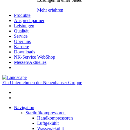
Lösungen in einer bietet.
Mehr erfahren
Produkte
Ansprechpartner
Leistungen
Qualität
Service
Über uns
Karriere
Downloads
NK-Service WebShop
Messen/Aktuelles
Ein Unternehmen der Neuenhauser Gruppe
Navigation
Startluftkompressoren
Handkompressoren
Luftgekühlt
Wassergekühlt