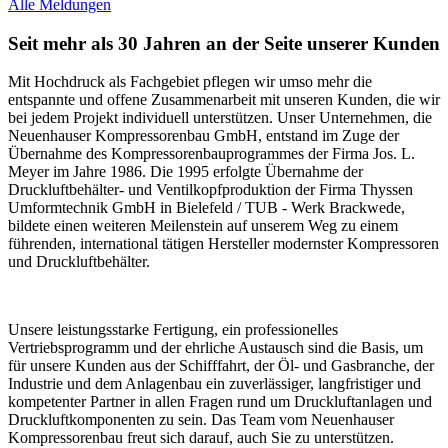
Alle Meldungen
Seit mehr als 30 Jahren an der Seite unserer Kunden
Mit Hochdruck als Fachgebiet pflegen wir umso mehr die
entspannte und offene Zusammenarbeit mit unseren Kunden, die wir
bei jedem Projekt individuell unterstützen. Unser Unternehmen, die
Neuenhauser Kompressorenbau GmbH, entstand im Zuge der
Übernahme des Kompressorenbauprogrammes der Firma Jos. L.
Meyer im Jahre 1986. Die 1995 erfolgte Übernahme der
Druckluftbehälter- und Ventilkopfproduktion der Firma Thyssen
Umformtechnik GmbH in Bielefeld / TUB - Werk Brackwede,
bildete einen weiteren Meilenstein auf unserem Weg zu einem
führenden, international tätigen Hersteller modernster Kompressoren
und Druckluftbehälter.
Unsere leistungsstarke Fertigung, ein professionelles
Vertriebsprogramm und der ehrliche Austausch sind die Basis, um
für unsere Kunden aus der Schifffahrt, der Öl- und Gasbranche, der
Industrie und dem Anlagenbau ein zuverlässiger, langfristiger und
kompetenter Partner in allen Fragen rund um Druckluftanlagen und
Druckluftkomponenten zu sein. Das Team vom Neuenhauser
Kompressorenbau freut sich darauf, auch Sie zu unterstützen.