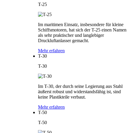
T-25
Im maritimen Einsatz, insbesondere für kleine
Schiffsmotoren, hat sich der T-25 einen Namen
als sehr praktischer und langlebiger
Druckluftanlasser gemacht.
Mehr erfahren
T-30
T-30
Im T-30, der durch seine Legierung aus Stahl
äußerst robust und widerstandsfähig ist, sind
keine Plastikteile verbaut.
Mehr erfahren
T-50
T-50