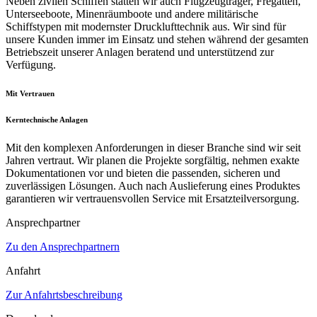
Neben zivilen Schiffen statten wir auch Flugzeugträger, Fregatten,
Unterseeboote, Minenräumboote und andere militärische
Schiffstypen mit modernster Drucklufttechnik aus. Wir sind für
unsere Kunden immer im Einsatz und stehen während der gesamten
Betriebszeit unserer Anlagen beratend und unterstützend zur
Verfügung.
Mit Vertrauen
Kerntechnische Anlagen
Mit den komplexen Anforderungen in dieser Branche sind wir seit
Jahren vertraut. Wir planen die Projekte sorgfältig, nehmen exakte
Dokumentationen vor und bieten die passenden, sicheren und
zuverlässigen Lösungen. Auch nach Auslieferung eines Produktes
garantieren wir vertrauensvollen Service mit Ersatzteilversorgung.
Ansprechpartner
Zu den Ansprechpartnern
Anfahrt
Zur Anfahrtsbeschreibung