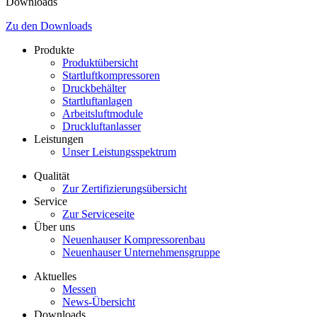
Downloads
Zu den Downloads
Produkte
Produktübersicht
Startluftkompressoren
Druckbehälter
Startluftanlagen
Arbeitsluftmodule
Druckluftanlasser
Leistungen
Unser Leistungsspektrum
Qualität
Zur Zertifizierungsübersicht
Service
Zur Serviceseite
Über uns
Neuenhauser Kompressorenbau
Neuenhauser Unternehmensgruppe
Aktuelles
Messen
News-Übersicht
Downloads