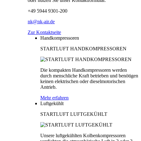
oder nutzen Sie unser Kontaktformular.
+49 5944 9301-200
nk@nk-air.de
Zur Kontaktseite
Handkompressoren
STARTLUFT HANDKOMPRESSOREN
Die kompakten Handkompressoren werden
durch menschliche Kraft betrieben und benötigen
keinen elektrischen oder dieselmotorischen
Antrieb.
Mehr erfahren
Luftgekühlt
STARTLUFT LUFTGEKÜHLT
Unsere luftgekühlten Kolbenkompressoren