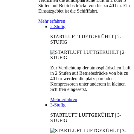
verdichten die atmosphärische Luft in 2 oder 3
Stufen auf Betriebsdrücke von bis zu 40 bar. Ein
Einsatzgebiet ist die Schifffahrt.
Mehr erfahren
2-Stufig
STARTLUFT LUFTGEKÜHLT | 2-
STUFIG
Zur Verdichtung der atmosphärischen Luft
in 2 Stufen auf Betriebsdrücke von bis zu
40 bar werden die platzsparenden
Kompressoren unter anderem in kleinen
Schiffen eingesetzt.
Mehr erfahren
3-Stufig
STARTLUFT LUFTGEKÜHLT | 3-
STUFIG