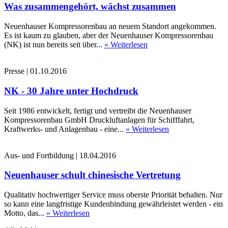
Was zusammengehört, wächst zusammen
Neuenhauser Kompressorenbau an neuem Standort angekommen.
Es ist kaum zu glauben, aber der Neuenhauser Kompressorenbau
(NK) ist nun bereits seit über...
» Weiterlesen
Presse
|
01.10.2016
NK - 30 Jahre unter Hochdruck
Seit 1986 entwickelt, fertigt und vertreibt die Neuenhauser
Kompressorenbau GmbH Druckluftanlagen für Schifffahrt,
Kraftwerks- und Anlagenbau - eine...
» Weiterlesen
Aus- und Fortbildung
|
18.04.2016
Neuenhauser schult chinesische Vertretung
Qualitativ hochwertiger Service muss oberste Priorität behalten. Nur
so kann eine langfristige Kundenbindung gewährleistet werden - ein
Motto, das...
» Weiterlesen