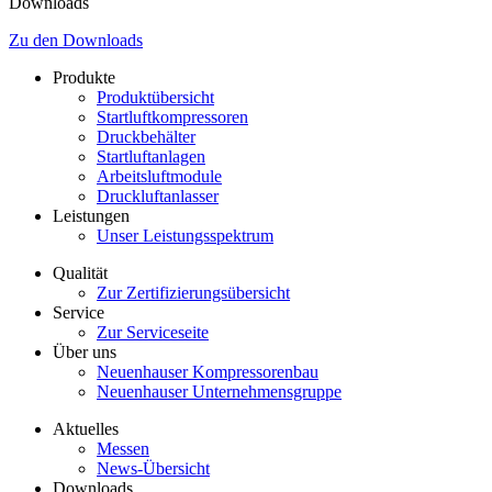
Downloads
Zu den Downloads
Produkte
Produktübersicht
Startluftkompressoren
Druckbehälter
Startluftanlagen
Arbeitsluftmodule
Druckluftanlasser
Leistungen
Unser Leistungsspektrum
Qualität
Zur Zertifizierungsübersicht
Service
Zur Serviceseite
Über uns
Neuenhauser Kompressorenbau
Neuenhauser Unternehmensgruppe
Aktuelles
Messen
News-Übersicht
Downloads