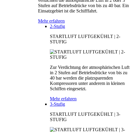
verdichten die atmosphärische Luft in 2 oder 3
Stufen auf Betriebsdrücke von bis zu 40 bar. Ein
Einsatzgebiet ist die Schifffahrt.
Mehr erfahren
2-Stufig
STARTLUFT LUFTGEKÜHLT | 2-
STUFIG
Zur Verdichtung der atmosphärischen Luft
in 2 Stufen auf Betriebsdrücke von bis zu
40 bar werden die platzsparenden
Kompressoren unter anderem in kleinen
Schiffen eingesetzt.
Mehr erfahren
3-Stufig
STARTLUFT LUFTGEKÜHLT | 3-
STUFIG