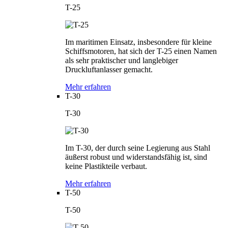
T-25
Im maritimen Einsatz, insbesondere für kleine
Schiffsmotoren, hat sich der T-25 einen Namen
als sehr praktischer und langlebiger
Druckluftanlasser gemacht.
Mehr erfahren
T-30
T-30
Im T-30, der durch seine Legierung aus Stahl
äußerst robust und widerstandsfähig ist, sind
keine Plastikteile verbaut.
Mehr erfahren
T-50
T-50