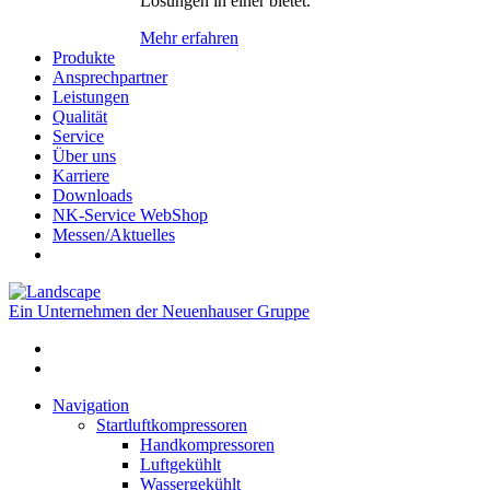
Lösungen in einer bietet.
Mehr erfahren
Produkte
Ansprechpartner
Leistungen
Qualität
Service
Über uns
Karriere
Downloads
NK-Service WebShop
Messen/Aktuelles
Ein Unternehmen der Neuenhauser Gruppe
Navigation
Startluftkompressoren
Handkompressoren
Luftgekühlt
Wassergekühlt