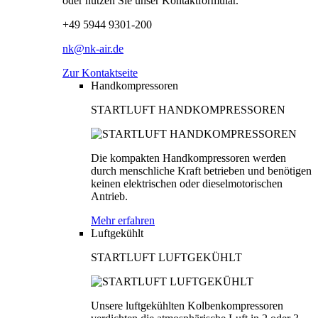
oder nutzen Sie unser Kontaktformular.
+49 5944 9301-200
nk@nk-air.de
Zur Kontaktseite
Handkompressoren
STARTLUFT HANDKOMPRESSOREN
Die kompakten Handkompressoren werden
durch menschliche Kraft betrieben und benötigen
keinen elektrischen oder dieselmotorischen
Antrieb.
Mehr erfahren
Luftgekühlt
STARTLUFT LUFTGEKÜHLT
Unsere luftgekühlten Kolbenkompressoren