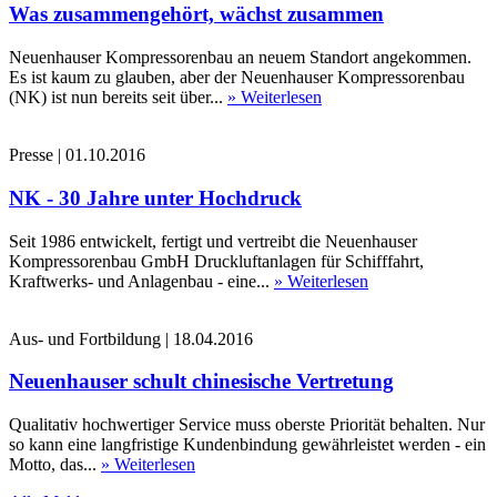
Was zusammengehört, wächst zusammen
Neuenhauser Kompressorenbau an neuem Standort angekommen.
Es ist kaum zu glauben, aber der Neuenhauser Kompressorenbau
(NK) ist nun bereits seit über...
» Weiterlesen
Presse
|
01.10.2016
NK - 30 Jahre unter Hochdruck
Seit 1986 entwickelt, fertigt und vertreibt die Neuenhauser
Kompressorenbau GmbH Druckluftanlagen für Schifffahrt,
Kraftwerks- und Anlagenbau - eine...
» Weiterlesen
Aus- und Fortbildung
|
18.04.2016
Neuenhauser schult chinesische Vertretung
Qualitativ hochwertiger Service muss oberste Priorität behalten. Nur
so kann eine langfristige Kundenbindung gewährleistet werden - ein
Motto, das...
» Weiterlesen