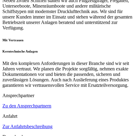
Neben zivilen Schiffen statten wir auch Flugzeugträger, Fregatten,
Unterseeboote, Minenräumboote und andere militärische
Schiffstypen mit modernster Drucklufttechnik aus. Wir sind für
unsere Kunden immer im Einsatz und stehen während der gesamten
Betriebszeit unserer Anlagen beratend und unterstützend zur
Verfügung.
Mit Vertrauen
Kerntechnische Anlagen
Mit den komplexen Anforderungen in dieser Branche sind wir seit
Jahren vertraut. Wir planen die Projekte sorgfältig, nehmen exakte
Dokumentationen vor und bieten die passenden, sicheren und
zuverlässigen Lösungen. Auch nach Auslieferung eines Produktes
garantieren wir vertrauensvollen Service mit Ersatzteilversorgung.
Ansprechpartner
Zu den Ansprechpartnern
Anfahrt
Zur Anfahrtsbeschreibung