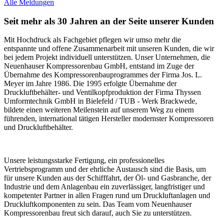
Alle Meldungen
Seit mehr als 30 Jahren an der Seite unserer Kunden
Mit Hochdruck als Fachgebiet pflegen wir umso mehr die
entspannte und offene Zusammenarbeit mit unseren Kunden, die wir
bei jedem Projekt individuell unterstützen. Unser Unternehmen, die
Neuenhauser Kompressorenbau GmbH, entstand im Zuge der
Übernahme des Kompressorenbauprogrammes der Firma Jos. L.
Meyer im Jahre 1986. Die 1995 erfolgte Übernahme der
Druckluftbehälter- und Ventilkopfproduktion der Firma Thyssen
Umformtechnik GmbH in Bielefeld / TUB - Werk Brackwede,
bildete einen weiteren Meilenstein auf unserem Weg zu einem
führenden, international tätigen Hersteller modernster Kompressoren
und Druckluftbehälter.
Unsere leistungsstarke Fertigung, ein professionelles
Vertriebsprogramm und der ehrliche Austausch sind die Basis, um
für unsere Kunden aus der Schifffahrt, der Öl- und Gasbranche, der
Industrie und dem Anlagenbau ein zuverlässiger, langfristiger und
kompetenter Partner in allen Fragen rund um Druckluftanlagen und
Druckluftkomponenten zu sein. Das Team vom Neuenhauser
Kompressorenbau freut sich darauf, auch Sie zu unterstützen.