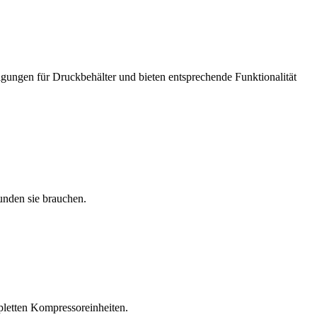
igungen für Druckbehälter und bieten entsprechende Funktionalität
unden sie brauchen.
pletten Kompressoreinheiten.