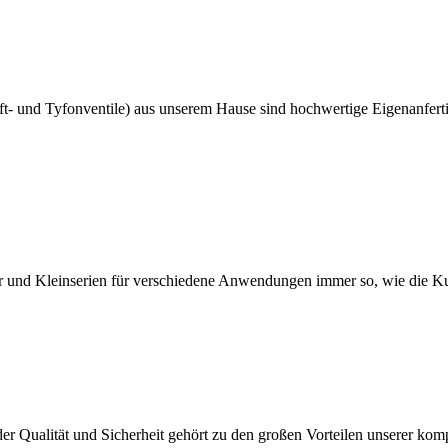
uft- und Tyfonventile) aus unserem Hause sind hochwertige Eigenanfert
ter und Kleinserien für verschiedene Anwendungen immer so, wie die K
er Qualität und Sicherheit gehört zu den großen Vorteilen unserer kom