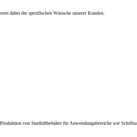
isieren dabei die spezifischen Wünsche unserer Kunden.
roduktion von Startluftbehälter für Anwendungsbereiche wie Schiffsantr