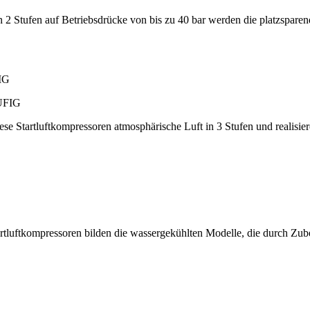
 2 Stufen auf Betriebsdrücke von bis zu 40 bar werden die platzspare
IG
iese Startluftkompressoren atmosphärische Luft in 3 Stufen und realisi
tartluftkompressoren bilden die wassergekühlten Modelle, die durch Zu