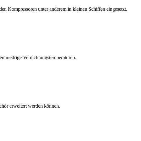
nden Kompressoren unter anderem in kleinen Schiffen eingesetzt.
eren niedrige Verdichtungstemperaturen.
behör erweitert werden können.