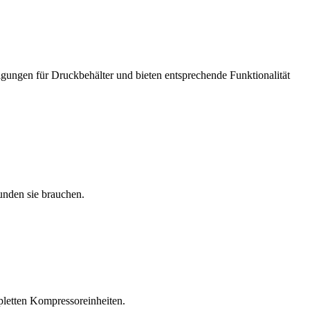
igungen für Druckbehälter und bieten entsprechende Funktionalität
unden sie brauchen.
pletten Kompressoreinheiten.