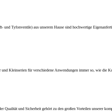
uft- und Tyfonventile) aus unserem Hause sind hochwertige Eigenanfert
ter und Kleinserien für verschiedene Anwendungen immer so, wie die K
er Qualität und Sicherheit gehört zu den großen Vorteilen unserer kom