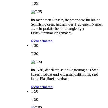
T-25
Im maritimen Einsatz, insbesondere für kleine
Schiffsmotoren, hat sich der T-25 einen Namen
als sehr praktischer und langlebiger
Druckluftanlasser gemacht.
Mehr erfahren
T-30
T-30
Im T-30, der durch seine Legierung aus Stahl
äußerst robust und widerstandsfähig ist, sind
keine Plastikteile verbaut.
Mehr erfahren
T-50
T-50