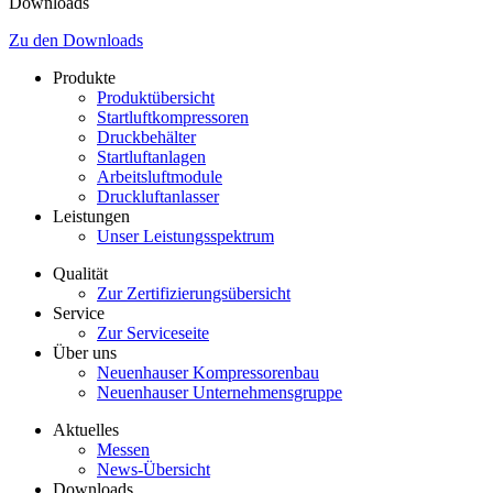
Downloads
Zu den Downloads
Produkte
Produktübersicht
Startluftkompressoren
Druckbehälter
Startluftanlagen
Arbeitsluftmodule
Druckluftanlasser
Leistungen
Unser Leistungsspektrum
Qualität
Zur Zertifizierungsübersicht
Service
Zur Serviceseite
Über uns
Neuenhauser Kompressorenbau
Neuenhauser Unternehmensgruppe
Aktuelles
Messen
News-Übersicht
Downloads