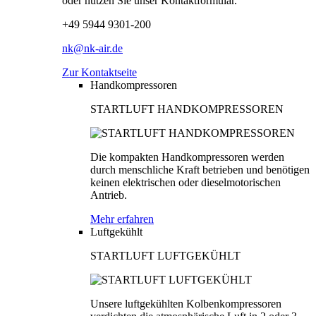
oder nutzen Sie unser Kontaktformular.
+49 5944 9301-200
nk@nk-air.de
Zur Kontaktseite
Handkompressoren
STARTLUFT HANDKOMPRESSOREN
Die kompakten Handkompressoren werden
durch menschliche Kraft betrieben und benötigen
keinen elektrischen oder dieselmotorischen
Antrieb.
Mehr erfahren
Luftgekühlt
STARTLUFT LUFTGEKÜHLT
Unsere luftgekühlten Kolbenkompressoren