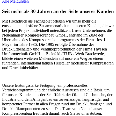
Alle Meldungen
Seit mehr als 30 Jahren an der Seite unserer Kunden
Mit Hochdruck als Fachgebiet pflegen wir umso mehr die
entspannte und offene Zusammenarbeit mit unseren Kunden, die wir
bei jedem Projekt individuell unterstützen. Unser Unternehmen, die
Neuenhauser Kompressorenbau GmbH, entstand im Zuge der
Übernahme des Kompressorenbauprogrammes der Firma Jos. L.
Meyer im Jahre 1986. Die 1995 erfolgte Übernahme der
Druckluftbehälter- und Ventilkopfproduktion der Firma Thyssen
Umformtechnik GmbH in Bielefeld / TUB - Werk Brackwede,
bildete einen weiteren Meilenstein auf unserem Weg zu einem
führenden, international tätigen Hersteller modernster Kompressoren
und Druckluftbehälter.
Unsere leistungsstarke Fertigung, ein professionelles
Vertriebsprogramm und der ehrliche Austausch sind die Basis, um
für unsere Kunden aus der Schifffahrt, der Öl- und Gasbranche, der
Industrie und dem Anlagenbau ein zuverlässiger, langfristiger und
kompetenter Partner in allen Fragen rund um Druckluftanlagen und
Druckluftkomponenten zu sein. Das Team vom Neuenhauser
Kompressorenbau freut sich darauf, auch Sie zu unterstützen.