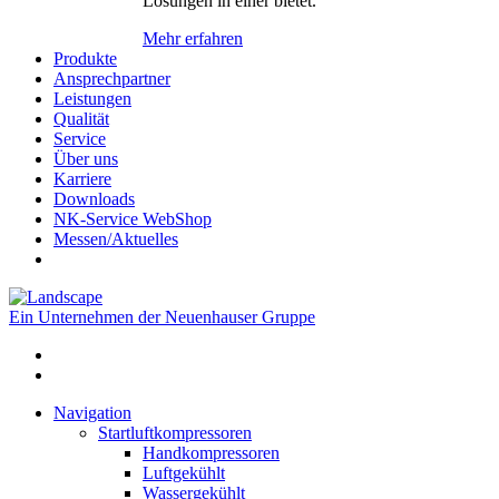
Lösungen in einer bietet.
Mehr erfahren
Produkte
Ansprechpartner
Leistungen
Qualität
Service
Über uns
Karriere
Downloads
NK-Service WebShop
Messen/Aktuelles
Ein Unternehmen der Neuenhauser Gruppe
Navigation
Startluftkompressoren
Handkompressoren
Luftgekühlt
Wassergekühlt