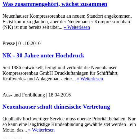
Was zusammengehört, wächst zusammen
Neuenhauser Kompressorenbau an neuem Standort angekommen.
Es ist kaum zu glauben, aber der Neuenhauser Kompressorenbau
(NK) ist nun bereits seit über...
» Weiterlesen
Presse
|
01.10.2016
NK - 30 Jahre unter Hochdruck
Seit 1986 entwickelt, fertigt und vertreibt die Neuenhauser
Kompressorenbau GmbH Druckluftanlagen für Schifffahrt,
Kraftwerks- und Anlagenbau - eine...
» Weiterlesen
Aus- und Fortbildung
|
18.04.2016
Neuenhauser schult chinesische Vertretung
Qualitativ hochwertiger Service muss oberste Priorität behalten. Nur
so kann eine langfristige Kundenbindung gewährleistet werden - ein
Motto, das...
» Weiterlesen