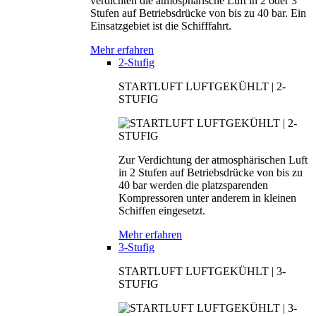
verdichten die atmosphärische Luft in 2 oder 3
Stufen auf Betriebsdrücke von bis zu 40 bar. Ein
Einsatzgebiet ist die Schifffahrt.
Mehr erfahren
2-Stufig
STARTLUFT LUFTGEKÜHLT | 2-
STUFIG
Zur Verdichtung der atmosphärischen Luft
in 2 Stufen auf Betriebsdrücke von bis zu
40 bar werden die platzsparenden
Kompressoren unter anderem in kleinen
Schiffen eingesetzt.
Mehr erfahren
3-Stufig
STARTLUFT LUFTGEKÜHLT | 3-
STUFIG