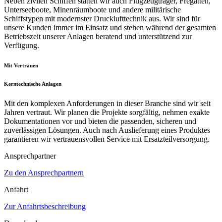
Neben zivilen Schiffen statten wir auch Flugzeugträger, Fregatten,
Unterseeboote, Minenräumboote und andere militärische
Schiffstypen mit modernster Drucklufttechnik aus. Wir sind für
unsere Kunden immer im Einsatz und stehen während der gesamten
Betriebszeit unserer Anlagen beratend und unterstützend zur
Verfügung.
Mit Vertrauen
Kerntechnische Anlagen
Mit den komplexen Anforderungen in dieser Branche sind wir seit
Jahren vertraut. Wir planen die Projekte sorgfältig, nehmen exakte
Dokumentationen vor und bieten die passenden, sicheren und
zuverlässigen Lösungen. Auch nach Auslieferung eines Produktes
garantieren wir vertrauensvollen Service mit Ersatzteilversorgung.
Ansprechpartner
Zu den Ansprechpartnern
Anfahrt
Zur Anfahrtsbeschreibung